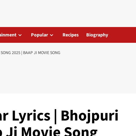
ainment
Popular
Recipes
Biography
 SONG 2025 | BAAP JI MOVIE SONG
r Lyrics | Bhojpuri
p Ji Movie Song