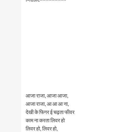
आजा राजा, आजा आजा,
आजा राजा, आ आ आ ना,
देखी के फिगर ई चढ़ता फीवर
काम ना करता लिवर हो
लिवर हो, लिवर हो,