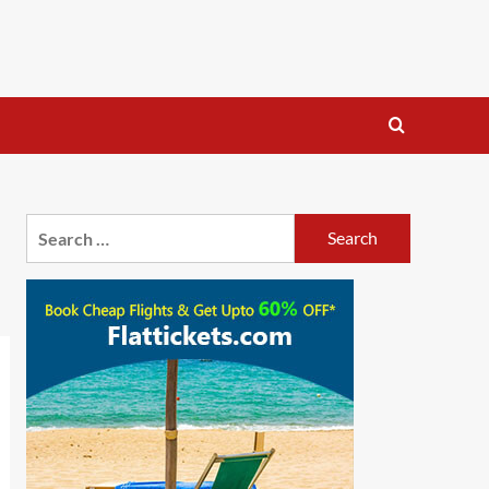
Search
for: