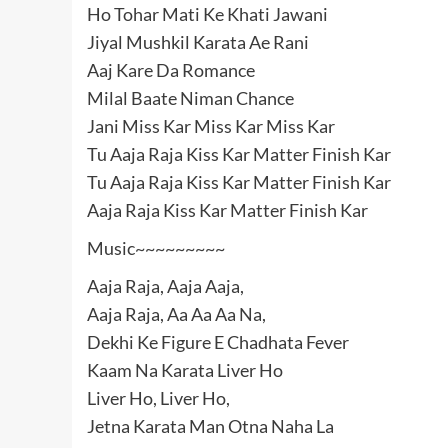
Ho Tohar Mati Ke Khati Jawani
Jiyal Mushkil Karata Ae Rani
Aaj Kare Da Romance
Milal Baate Niman Chance
Jani Miss Kar Miss Kar Miss Kar
Tu Aaja Raja Kiss Kar Matter Finish Kar
Tu Aaja Raja Kiss Kar Matter Finish Kar
Aaja Raja Kiss Kar Matter Finish Kar
Music~~~~~~~~~
Aaja Raja, Aaja Aaja,
Aaja Raja, Aa Aa Aa Na,
Dekhi Ke Figure E Chadhata Fever
Kaam Na Karata Liver Ho
Liver Ho, Liver Ho,
Jetna Karata Man Otna Naha La