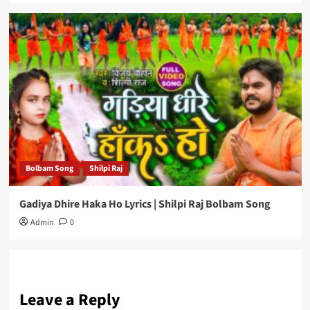
Bolbam Song
Shilpi Raj
Gadiya Dhire Haka Ho Lyrics | Shilpi Raj Bolbam Song
Admin
0
Leave a Reply