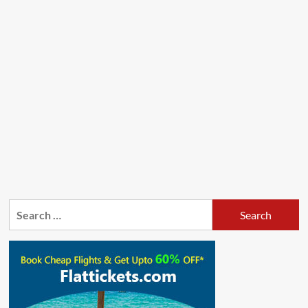
Search
for: