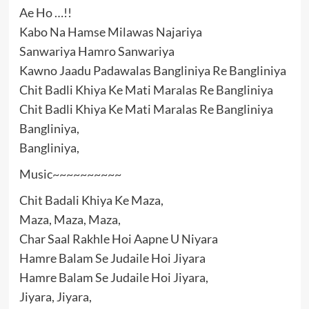
Ae Ho …!!
Kabo Na Hamse Milawas Najariya
Sanwariya Hamro Sanwariya
Kawno Jaadu Padawalas Bangliniya Re Bangliniya
Chit Badli Khiya Ke Mati Maralas Re Bangliniya
Chit Badli Khiya Ke Mati Maralas Re Bangliniya
Bangliniya,
Bangliniya,
Music~~~~~~~~~~
Chit Badali Khiya Ke Maza,
Maza, Maza, Maza,
Char Saal Rakhle Hoi Aapne U Niyara
Hamre Balam Se Judaile Hoi Jiyara
Hamre Balam Se Judaile Hoi Jiyara,
Jiyara, Jiyara,