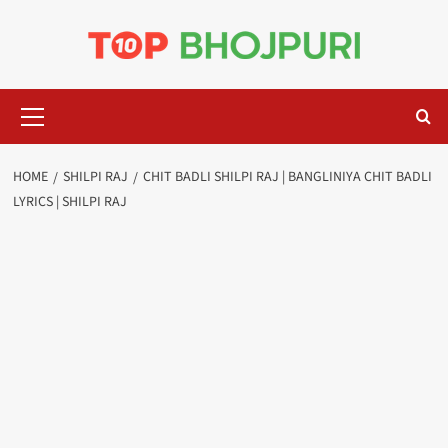
Skip
to
content
Primary
Menu
HOME
SHILPI RAJ
CHIT BADLI SHILPI RAJ | BANGLINIYA CHIT BADLI
LYRICS | SHILPI RAJ