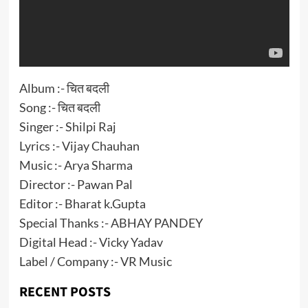
Album :- चित बदली
Song :- चित बदली
Singer :- Shilpi Raj
Lyrics :- Vijay Chauhan
Music :- Arya Sharma
Director :- Pawan Pal
Editor :- Bharat k.Gupta
Special Thanks :- ABHAY PANDEY
Digital Head :- Vicky Yadav
Label / Company :- VR Music
RECENT POSTS