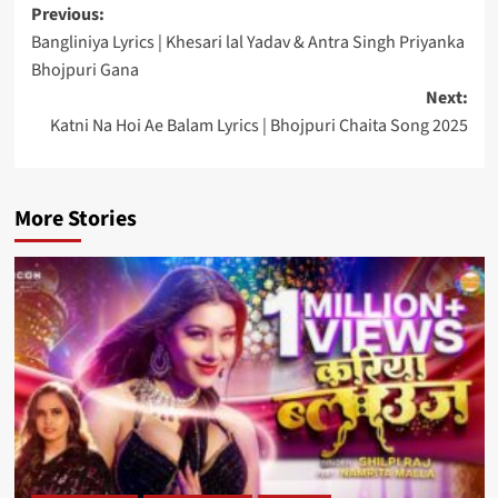
Post
Previous:
Bangliniya Lyrics | Khesari lal Yadav & Antra Singh Priyanka
navigation
Bhojpuri Gana
Next:
Katni Na Hoi Ae Balam Lyrics | Bhojpuri Chaita Song 2025
More Stories