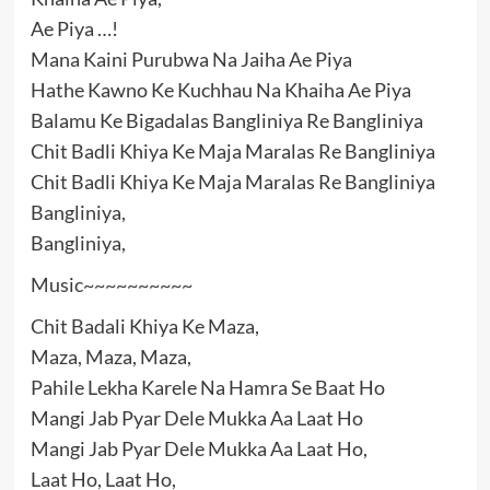
Ae Piya …!
Mana Kaini Purubwa Na Jaiha Ae Piya
Hathe Kawno Ke Kuchhau Na Khaiha Ae Piya
Balamu Ke Bigadalas Bangliniya Re Bangliniya
Chit Badli Khiya Ke Maja Maralas Re Bangliniya
Chit Badli Khiya Ke Maja Maralas Re Bangliniya
Bangliniya,
Bangliniya,
Music~~~~~~~~~~
Chit Badali Khiya Ke Maza,
Maza, Maza, Maza,
Pahile Lekha Karele Na Hamra Se Baat Ho
Mangi Jab Pyar Dele Mukka Aa Laat Ho
Mangi Jab Pyar Dele Mukka Aa Laat Ho,
Laat Ho, Laat Ho,