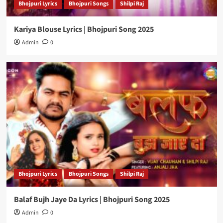
Bhojpuri Lyrics
Bhojpuri Songs
Shilpi Raj
Kariya Blouse Lyrics | Bhojpuri Song 2025
Admin
0
Bhojpuri Lyrics
Bhojpuri Songs
Shilpi Raj
Balaf Bujh Jaye Da Lyrics | Bhojpuri Song 2025
Admin
0