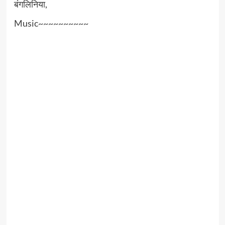
बंगलिनिया,
Music~~~~~~~~~~