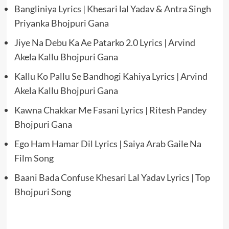
Bangliniya Lyrics | Khesari lal Yadav & Antra Singh
Priyanka Bhojpuri Gana
Jiye Na Debu Ka Ae Patarko 2.0 Lyrics | Arvind
Akela Kallu Bhojpuri Gana
Kallu Ko Pallu Se Bandhogi Kahiya Lyrics | Arvind
Akela Kallu Bhojpuri Gana
Kawna Chakkar Me Fasani Lyrics | Ritesh Pandey
Bhojpuri Gana
Ego Ham Hamar Dil Lyrics | Saiya Arab Gaile Na
Film Song
Baani Bada Confuse Khesari Lal Yadav Lyrics | Top
Bhojpuri Song