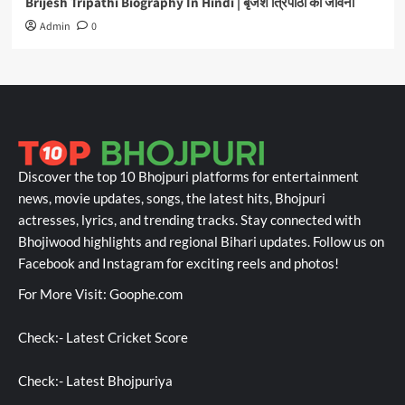
Brijesh Tripathi Biography In Hindi | बृजेश त्रिपाठी की जीवनी
Admin
0
Discover the top 10 Bhojpuri platforms for entertainment
news, movie updates, songs, the latest hits, Bhojpuri
actresses, lyrics, and trending tracks. Stay connected with
Bhojiwood highlights and regional Bihari updates. Follow us on
Facebook and Instagram for exciting reels and photos!
For More Visit:
Goophe.com
Check:-
Latest Cricket Score
Check:-
Latest Bhojpuriya