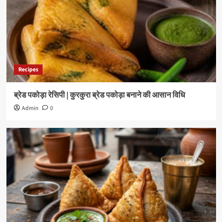
Recipes
ब्रेड पकोड़ा रेसिपी | कुरकुरा ब्रेड पकोड़ा बनाने की आसान विधि
Admin
0