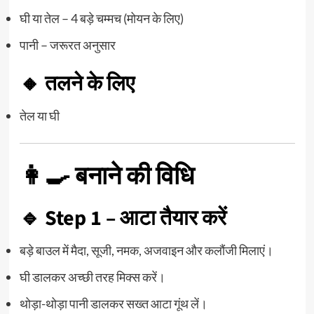
घी या तेल – 4 बड़े चम्मच (मोयन के लिए)
पानी – जरूरत अनुसार
🔸 तलने के लिए
तेल या घी
👩‍🍳 बनाने की विधि
🔹 Step 1 – आटा तैयार करें
बड़े बाउल में मैदा, सूजी, नमक, अजवाइन और कलौंजी मिलाएं।
घी डालकर अच्छी तरह मिक्स करें।
थोड़ा-थोड़ा पानी डालकर सख्त आटा गूंथ लें।