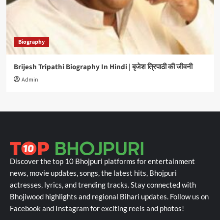
Biography
Brijesh Tripathi Biography In Hindi | बृजेश त्रिपाठी की जीवनी
Admin
Discover the top 10 Bhojpuri platforms for entertainment
news, movie updates, songs, the latest hits, Bhojpuri
actresses, lyrics, and trending tracks. Stay connected with
Bhojiwood highlights and regional Bihari updates. Follow us on
Facebook and Instagram for exciting reels and photos!