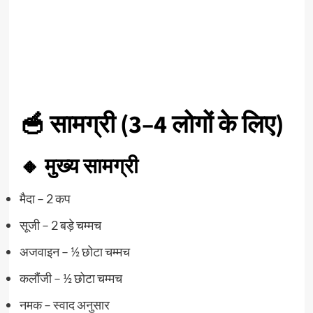
🥣 सामग्री (3–4 लोगों के लिए)
🔸 मुख्य सामग्री
मैदा – 2 कप
सूजी – 2 बड़े चम्मच
अजवाइन – ½ छोटा चम्मच
कलौंजी – ½ छोटा चम्मच
नमक – स्वाद अनुसार