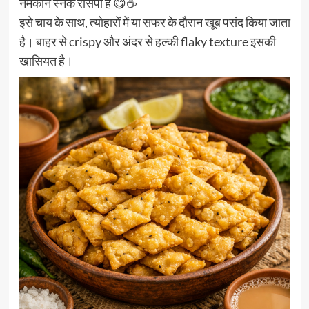
नमकीन स्नैक रेसिपी है 😋☕
इसे चाय के साथ, त्योहारों में या सफर के दौरान खूब पसंद किया जाता
है। बाहर से crispy और अंदर से हल्की flaky texture इसकी
खासियत है।