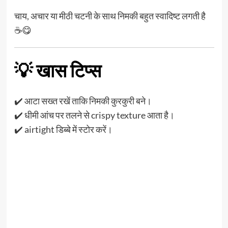
चाय, अचार या मीठी चटनी के साथ निमकी बहुत स्वादिष्ट लगती है
☕😋
💡 खास टिप्स
✔️ आटा सख्त रखें ताकि निमकी कुरकुरी बने।
✔️ धीमी आंच पर तलने से crispy texture आता है।
✔️ airtight डिब्बे में स्टोर करें।