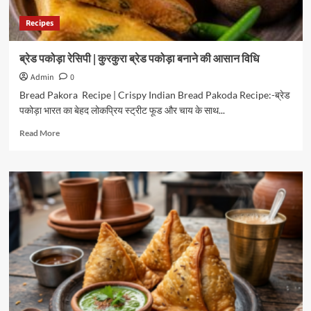
Recipes
ब्रेड पकोड़ा रेसिपी | कुरकुरा ब्रेड पकोड़ा बनाने की आसान विधि
Admin
0
Bread Pakora Recipe | Crispy Indian Bread Pakoda Recipe:-ब्रेड
पकोड़ा भारत का बेहद लोकप्रिय स्ट्रीट फूड और चाय के साथ...
Read
Read More
more
about
ब्रेड
पकोड़ा
रेसिपी
|
कुरकुरा
ब्रेड
पकोड़ा
बनाने
की
आसान
विधि