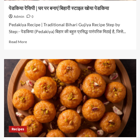
पेडकिया रेसिपी | घर पर बनाएं बिहारी स्टाइल खोया पेडकिया
Admin
0
Pedakiya Recipe | Traditional Bihari Gujiya Recipe Step by
Step:- पेडकिया (Pedakiya) बिहार की बहुत प्रसिद्ध पारंपरिक मिठाई है, जिसे...
Read
Read More
more
about
पेडकिया
रेसिपी
|
घर
पर
बनाएं
बिहारी
स्टाइल
खोया
पेडकिया
Recipes