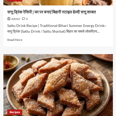
सत्तू ड्रिंक रेसिपी | घर पर बनाएं बिहारी स्टाइल हेल्दी सत्तू शरबत
Admin
0
Sattu Drink Recipe | Traditional Bihari Summer Energy Drink:-
सत्तू ड्रिंक (Sattu Drink / Sattu Sharbat) बिहार का सबसे लोकप्रिय...
Read
Read More
more
about
सत्तू
ड्रिंक
रेसिपी
|
घर
पर
बनाएं
बिहारी
स्टाइल
हेल्दी
सत्तू
शरबत
Recipes