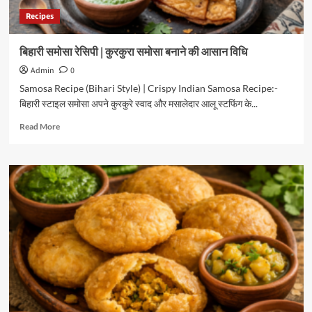
Recipes
बिहारी समोसा रेसिपी | कुरकुरा समोसा बनाने की आसान विधि
Admin
0
Samosa Recipe (Bihari Style) | Crispy Indian Samosa Recipe:-
बिहारी स्टाइल समोसा अपने कुरकुरे स्वाद और मसालेदार आलू स्टफिंग के...
Read
Read More
more
about
बिहारी
समोसा
रेसिपी
|
कुरकुरा
समोसा
बनाने
की
आसान
विधि