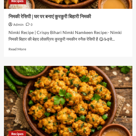
Recipes
निमकी रेसिपी | घर पर बनाएं कुरकुरी बिहारी निमकी
Admin
0
Nimki Recipe | Crispy Bihari Nimki Namkeen Recipe:- Nimki
निमकी बिहार की बेहद लोकप्रिय कुरकुरी नमकीन स्नैक रेसिपी है 😋☕इसे...
Read
Read More
more
about
निमकी
रेसिपी
|
घर
पर
बनाएं
कुरकुरी
बिहारी
निमकी
Recipes