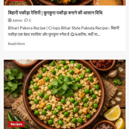
बिहारी पकौड़ा रेसिपी | कुरकुरा पकौड़ा बनाने की आसान विधि
Admin
0
Bihari Pakora Recipe | Crispy Bihar Style Pakoda Recipe:- बिहारी
पकौड़ा एक बेहद स्वादिष्ट और कुरकुरा स्नैक है 😋☕बारिश, सर्दी या...
Read
Read More
more
about
बिहारी
पकौड़ा
रेसिपी
|
कुरकुरा
पकौड़ा
बनाने
की
आसान
विधि
Recipes