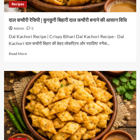
Recipes
दाल कचौरी रेसिपी | कुरकुरी बिहारी दाल कचौरी बनाने की आसान विधि
Admin
0
Dal Kachori Recipe | Crispy Bihari Dal Kachori Recipe:- Dal
Kachori दाल कचौरी बिहार की बेहद लोकप्रिय और स्वादिष्ट स्नैक...
Read
Read More
more
about
दाल
कचौरी
रेसिपी
|
कुरकुरी
बिहारी
दाल
कचौरी
बनाने
की
आसान
विधि