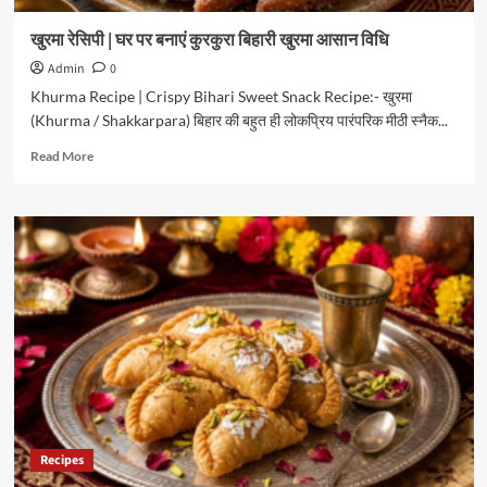
खुरमा रेसिपी | घर पर बनाएं कुरकुरा बिहारी खुरमा आसान विधि
Admin
0
Khurma Recipe | Crispy Bihari Sweet Snack Recipe:- खुरमा
(Khurma / Shakkarpara) बिहार की बहुत ही लोकप्रिय पारंपरिक मीठी स्नैक...
Read
Read More
more
about
खुरमा
रेसिपी
|
घर
पर
बनाएं
कुरकुरा
बिहारी
खुरमा
आसान
विधि
Recipes