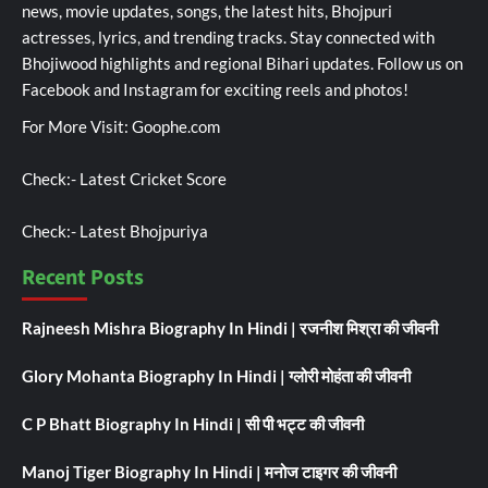
news, movie updates, songs, the latest hits, Bhojpuri
actresses, lyrics, and trending tracks. Stay connected with
Bhojiwood highlights and regional Bihari updates. Follow us on
Facebook and Instagram for exciting reels and photos!
For More Visit:
Goophe.com
Check:-
Latest Cricket Score
Check:-
Latest Bhojpuriya
Recent Posts
Rajneesh Mishra Biography In Hindi | रजनीश मिश्रा की जीवनी
Glory Mohanta Biography In Hindi | ग्लोरी मोहंता की जीवनी
C P Bhatt Biography In Hindi | सी पी भट्ट की जीवनी
Manoj Tiger Biography In Hindi | मनोज टाइगर की जीवनी