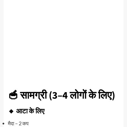
🥣 सामग्री (3–4 लोगों के लिए)
🔸 आटा के लिए
मैदा – 2 कप