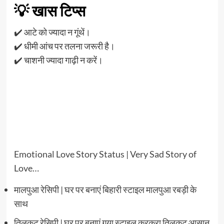
💡 खास टिप्स
✔️ आटे को ज्यादा न गूंथें।
✔️ धीमी आंच पर तलना जरूरी है।
✔️ चाशनी ज्यादा गाढ़ी न करें।
Emotional Love Story Status | Very Sad Story of
Love…
मालपुआ रेसिपी | घर पर बनाएं बिहारी स्टाइल मालपुआ रबड़ी के
साथ
तिलकुट रेसिपी | घर पर बनाएं गया स्टाइल कुरकुरा तिलकुट आसान