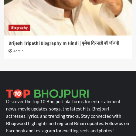
Biography
Brijesh Tripathi Biography In Hindi | बृजेश त्रिपाठी की जीवनी
Admin
Discover the top 10 Bhojpuri platforms for entertainment
news, movie updates, songs, the latest hits, Bhojpuri
actresses, lyrics, and trending tracks. Stay connected with
Bhojiwood highlights and regional Bihari updates. Follow us on
Facebook and Instagram for exciting reels and photos!