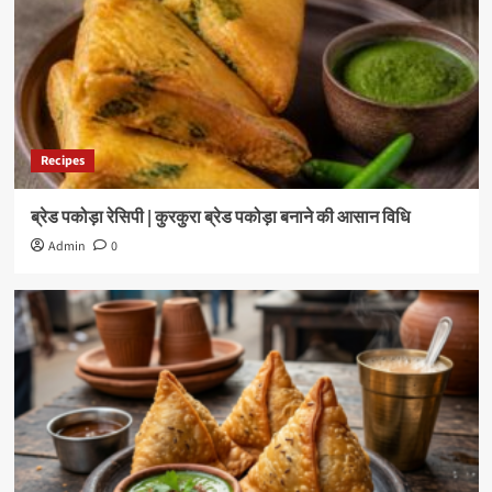
Recipes
ब्रेड पकोड़ा रेसिपी | कुरकुरा ब्रेड पकोड़ा बनाने की आसान विधि
Admin
0