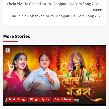
Chela Piye Ta Ganjeri Lyrics | Bhojpuri Bol Bam Song 2025
navigation
Next:
Jai Jai Shiv Shankar Lyrics | Bhojpuri Bol Bam Song 2025
More Stories
Bhakti Song
Bhojpuri Lyrics
Devi Ji Songs