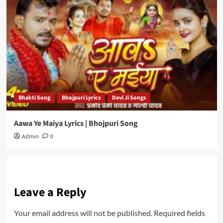
Bhakti Song
Bhojpuri Lyrics
Devi Ji Songs
Aawa Ye Maiya Lyrics | Bhojpuri Song
Admin
0
Leave a Reply
Your email address will not be published.
Required fields