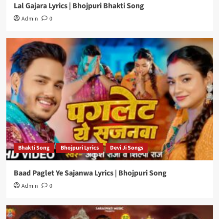
Lal Gajara Lyrics | Bhojpuri Bhakti Song
Admin
0
Bhakti Song
Bhojpuri Lyrics
Devi Ji Songs
Baad Paglet Ye Sajanwa Lyrics | Bhojpuri Song
Admin
0