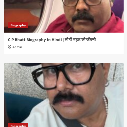
Biography
C P Bhatt Biography In Hindi | सी पी भट्ट की जीवनी
Admin
Biography