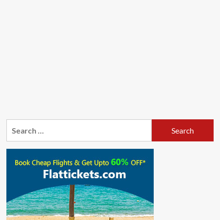
Search
for: