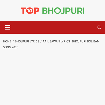
Skip
to
content
Primary
Menu
HOME
BHOJPURI LYRICS
AAIL SAWAN LYRICS | BHOJPURI BOL BAM
SONG 2025