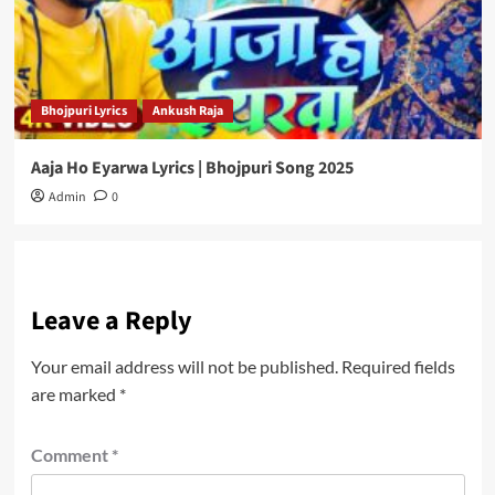
Bhojpuri Lyrics
Ankush Raja
Aaja Ho Eyarwa Lyrics | Bhojpuri Song 2025
Admin
0
Leave a Reply
Your email address will not be published.
Required fields
are marked
*
Comment
*