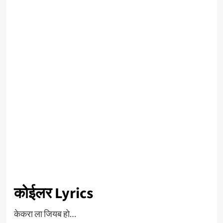
कोईलर Lyrics
केकरा ला जियब हो…