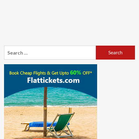
Search
for: