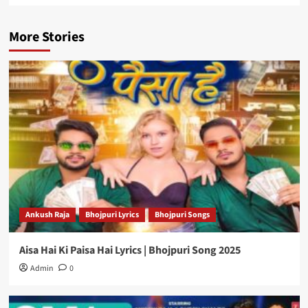
More Stories
Ankush Raja
Bhojpuri Lyrics
Bhojpuri Songs
Aisa Hai Ki Paisa Hai Lyrics | Bhojpuri Song 2025
Admin
0