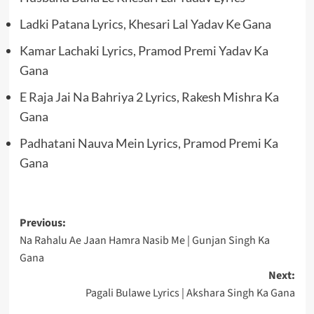
Ladki Patana Lyrics, Khesari Lal Yadav Ke Gana
Kamar Lachaki Lyrics, Pramod Premi Yadav Ka
Gana
E Raja Jai Na Bahriya 2 Lyrics, Rakesh Mishra Ka
Gana
Padhatani Nauva Mein Lyrics, Pramod Premi Ka
Gana
Post
Previous:
Na Rahalu Ae Jaan Hamra Nasib Me | Gunjan Singh Ka
navigation
Gana
Next:
Pagali Bulawe Lyrics | Akshara Singh Ka Gana