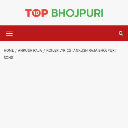
Skip
to
content
Primary
Menu
HOME
ANKUSH RAJA
KOILER LYRICS | ANKUSH RAJA BHOJPURI
SONG