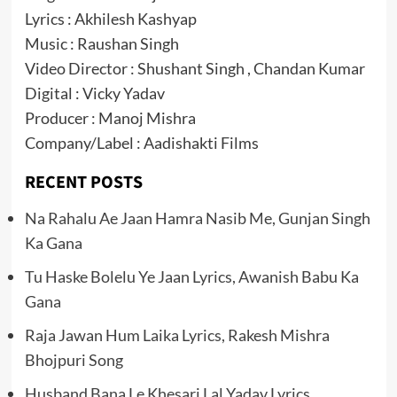
Lyrics : Akhilesh Kashyap
Music : Raushan Singh
Video Director : Shushant Singh , Chandan Kumar
Digital : Vicky Yadav
Producer : Manoj Mishra
Company/Label : Aadishakti Films
RECENT POSTS
Na Rahalu Ae Jaan Hamra Nasib Me, Gunjan Singh
Ka Gana
Tu Haske Bolelu Ye Jaan Lyrics, Awanish Babu Ka
Gana
Raja Jawan Hum Laika Lyrics, Rakesh Mishra
Bhojpuri Song
Husband Bana Le Khesari Lal Yadav Lyrics