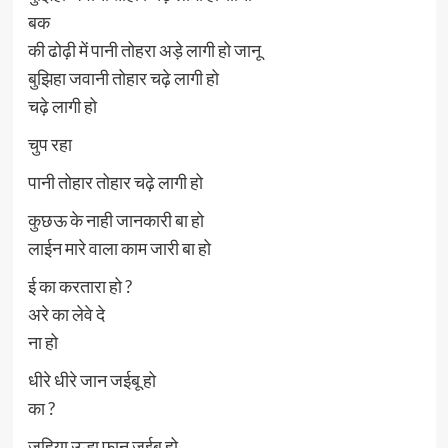
बक
की ढोढ़ी में पानी तोहरा अड़े लागी हो जानू
बुझिहा जवानी तोहार चढ़े लागी हो
चढ़े लागी हो
चुप रहा
पानी तोहार तोहार चढ़े लागी हो
कुछऊ के नाही जानकारी बा हो
लाईन मारे वाला काम जारी बा हो
ई का करतारा हो ?
अरे का लेवे दे
ना हो
धीरे धीरे जान जईबू हो
का ?
जहिया उल्हा फान जईबू हो