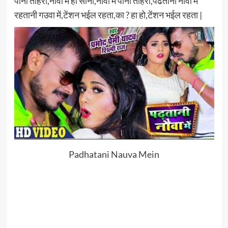
पानी तोहरा,नौवा में हो सोना,नौवा में पानी तोहरा,पढतानी नौवा में
रहतानी गउवा में,टेंशन भईल रहता,का ? हा हो,टेंशन भईल रहता |
Padhatani Nauva Mein