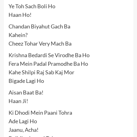
Ye Toh Sach Boli Ho
Haan Ho!
Chandan Biyahut Gach Ba
Kahein?
Cheez Tohar Very Mach Ba
Krishna Bedardi Se Virodhe Ba Ho
Fera Mein Padal Pramodhe Ba Ho
Kahe Shilpi Raj Sab Kaj Mor
Bigade Lagi Ho
Aisan Baat Ba!
Haan Ji!
Ki Dhodi Mein Paani Tohra
Ade Lagi Ho
Jaanu, Acha!