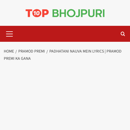
Skip
to
content
Primary
Menu
HOME
PRAMOD PREMI
PADHATANI NAUVA MEIN LYRICS | PRAMOD
PREMI KA GANA