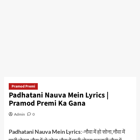
Pramod Premi
Padhatani Nauva Mein Lyrics |
Pramod Premi Ka Gana
Admin
0
Padhatani Nauva Mein Lyrics
:-नौवा में हो सोना,नौवा में