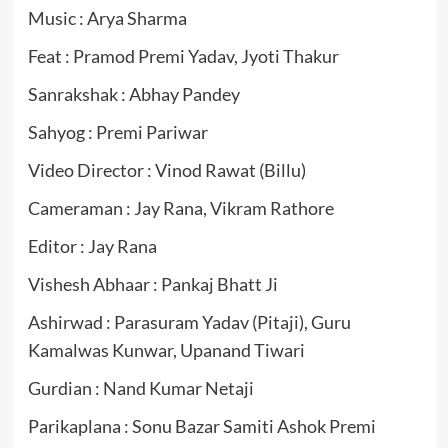
Music : Arya Sharma
Feat : Pramod Premi Yadav, Jyoti Thakur
Sanrakshak : Abhay Pandey
Sahyog : Premi Pariwar
Video Director : Vinod Rawat (Billu)
Cameraman : Jay Rana, Vikram Rathore
Editor : Jay Rana
Vishesh Abhaar : Pankaj Bhatt Ji
Ashirwad : Parasuram Yadav (Pitaji), Guru
Kamalwas Kunwar, Upanand Tiwari
Gurdian : Nand Kumar Netaji
Parikaplana : Sonu Bazar Samiti Ashok Premi