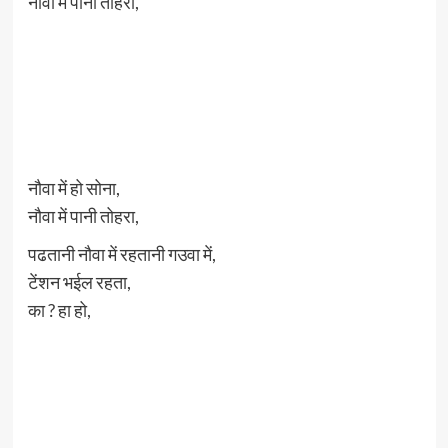
नौवा में पानी तोहरा,
नौवा में हो सोना,
नौवा में पानी तोहरा,
पढतानी नौवा में रहतानी गउवा में,
टेंशन भईल रहता,
का ? हा हो,