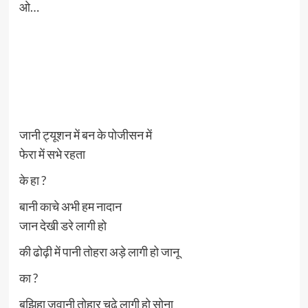
ओ…
जानी ट्यूशन में बन के पोजीसन में
फेरा में सभे रहता
के हा ?
बानी काचे अभी हम नादान
जान देखी डरे लागी हो
की ढोढ़ी में पानी तोहरा अड़े लागी हो जानू
का ?
बुझिहा जवानी तोहार चढ़े लागी हो सोना