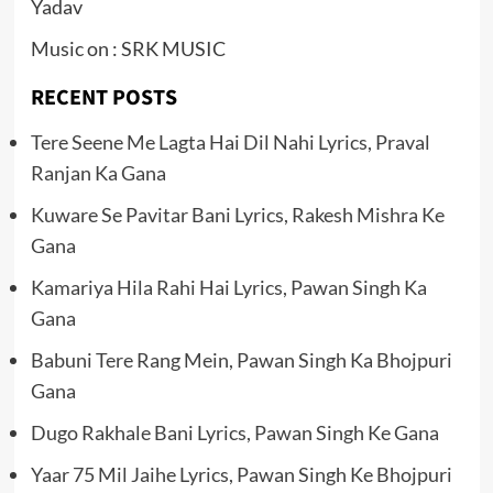
Yadav
Music on : SRK MUSIC
RECENT POSTS
Tere Seene Me Lagta Hai Dil Nahi Lyrics, Praval
Ranjan Ka Gana
Kuware Se Pavitar Bani Lyrics, Rakesh Mishra Ke
Gana
Kamariya Hila Rahi Hai Lyrics, Pawan Singh Ka
Gana
Babuni Tere Rang Mein, Pawan Singh Ka Bhojpuri
Gana
Dugo Rakhale Bani Lyrics, Pawan Singh Ke Gana
Yaar 75 Mil Jaihe Lyrics, Pawan Singh Ke Bhojpuri