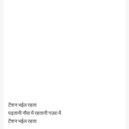
टेंशन भईल रहता
पढतानी नौवा में रहतानी गउवा में
टेंशन भईल रहता