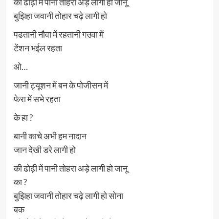
की ढोढ़ी में पानी तोहरा अड़े लागी हो जानू
बुझिहा जवानी तोहार चढ़े लागी हो
पढतानी नौवा में रहतानी गउवा में
टेंशन भईल रहता
ओ…
जानी ट्यूशन में बन के पोजीसन में
फेरा में सभे रहता
के हा ?
बानी काचे अभी हम नादान
जान देखी डरे लागी हो
की ढोढ़ी में पानी तोहरा अड़े लागी हो जानू
का ?
बुझिहा जवानी तोहार चढ़े लागी हो सोना
बक