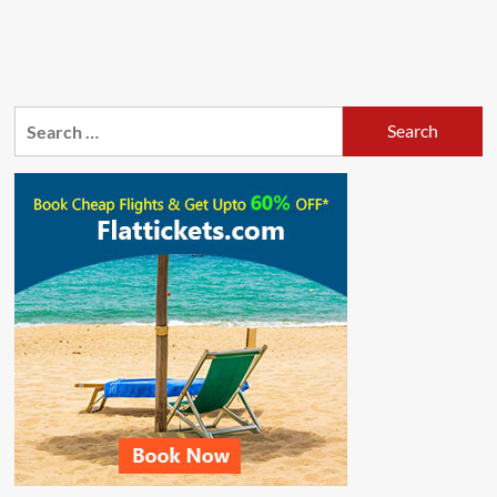
Search
for: