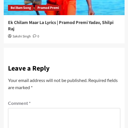
Bol Bam Song
Pramod Premi
Ek Chilam Maar La Lyrics | Pramod Premi Yadav, Shilpi
Raj
Sakshi Singh
0
Leave a Reply
Your email address will not be published.
Required fields
are marked
*
Comment
*