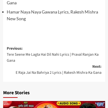
Gana
Hamar Naya Naya Gawana Lyrics, Rakesh Mishra
New Song
Post
Previous:
Tere Seene Me Lagta Hai Dil Nahi Lyrics | Praval Ranjan Ka
navigation
Gana
Next:
E Raja Jai Na Bahriya 2 Lyrics | Rakesh Mishra Ka Gana
More Stories