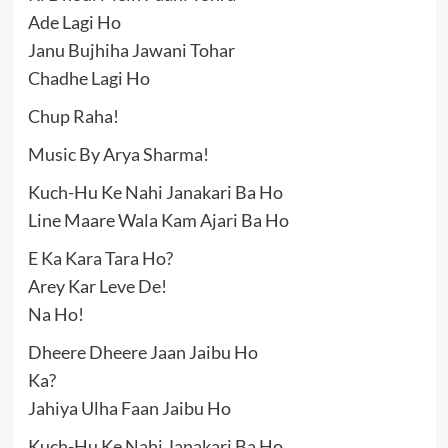
Ade Lagi Ho
Janu Bujhiha Jawani Tohar
Chadhe Lagi Ho
Chup Raha!
Music By Arya Sharma!
Kuch-Hu Ke Nahi Janakari Ba Ho
Line Maare Wala Kam Ajari Ba Ho
E Ka Kara Tara Ho?
Arey Kar Leve De!
Na Ho!
Dheere Dheere Jaan Jaibu Ho
Ka?
Jahiya Ulha Faan Jaibu Ho
Kuch-Hu Ke Nahi Janakari Ba Ho