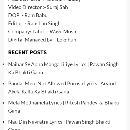
Video Director :- Suraj Sah
DOP :- Ram Babu
Editor :- Raushan Singh
Company/ Label :- Wave Music
Digital Managed by – Lokdhun
RECENT POSTS
Naihar Se Apna Manga Lijiye Lyrics | Pawan Singh
Ka Bhakti Gana
Pandal Mein Not Allowed Purush Lyrics | Arvind
Akela Kallu Ka Bhakti Gana
Mela Me Jhamela Lyrics | Ritesh Pandey ka Bhakti
Gana
Nau Din Navratra Lyrics | Pawan Singh Bhakti
Gana