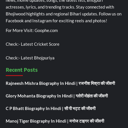
actresses, lyrics, and trending tracks. Stay connected with
Bhojiwood highlights and regional Bihari updates. Follow us on
Facebook and Instagram for exciting reels and photos!
For More Visit:
Goophe.com
Check:-
Latest Cricket Score
Check:-
Latest Bhojpuriya
Recent Posts
Rajneesh Mishra Biography In Hindi | रजनीश मिश्रा की जीवनी
Glory Mohanta Biography In Hindi | ग्लोरी मोहंता की जीवनी
C P Bhatt Biography In Hindi | सी पी भट्ट की जीवनी
Manoj Tiger Biography In Hindi | मनोज टाइगर की जीवनी