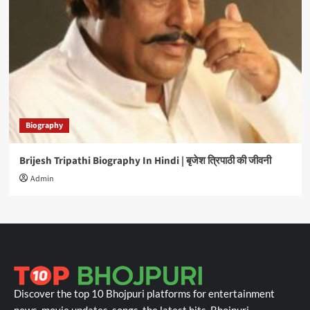
Biography
Brijesh Tripathi Biography In Hindi | बृजेश त्रिपाठी की जीवनी
Admin
Discover the top 10 Bhojpuri platforms for entertainment
news, movie updates, songs, the latest hits, Bhojpuri