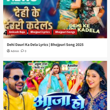
Ankush Raja
Bhojpuri Lyrics
Bhojpuri Songs
Dehi Dauri Ka Dela Lyrics | Bhojpuri Song 2025
Admin
0