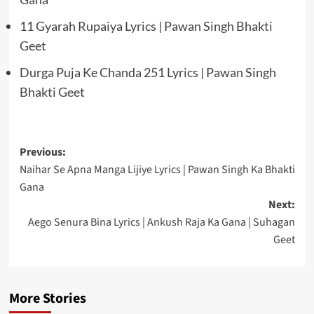
11 Gyarah Rupaiya Lyrics | Pawan Singh Bhakti
Geet
Durga Puja Ke Chanda 251 Lyrics | Pawan Singh
Bhakti Geet
Post
Previous:
Naihar Se Apna Manga Lijiye Lyrics | Pawan Singh Ka Bhakti
navigation
Gana
Next:
Aego Senura Bina Lyrics | Ankush Raja Ka Gana | Suhagan
Geet
More Stories