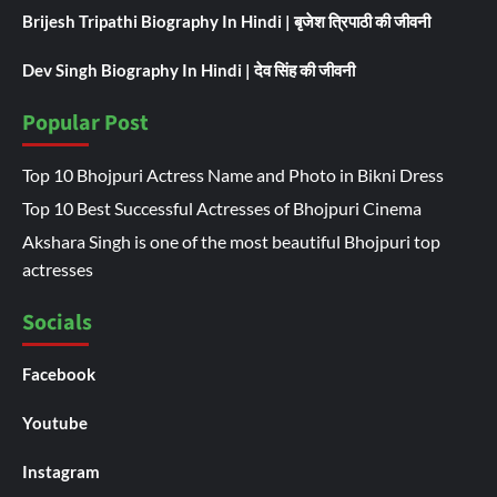
Brijesh Tripathi Biography In Hindi | बृजेश त्रिपाठी की जीवनी
Dev Singh Biography In Hindi | देव सिंह की जीवनी
Popular Post
Top 10 Bhojpuri Actress Name and Photo in Bikni Dress
Top 10 Best Successful Actresses of Bhojpuri Cinema
Akshara Singh is one of the most beautiful Bhojpuri top
actresses
Socials
Facebook
Youtube
Instagram