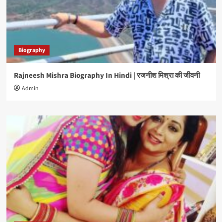
Biography
Rajneesh Mishra Biography In Hindi | रजनीश मिश्रा की जीवनी
Admin