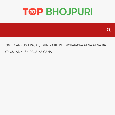
Skip
to
content
Primary
Menu
HOME
ANKUSH RAJA
DUNIYA KE RIT BICHARAWA ALGA ALGA BA
LYRICS | ANKUSH RAJA KA GANA