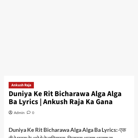
Ankush Raja
Duniya Ke Rit Bicharawa Alga Alga
Ba Lyrics | Ankush Raja Ka Gana
Admin
0
Duniya Ke Rit Bicharawa Alga Alga Ba Lyrics:
-एक