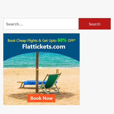
Search
for: