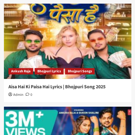
Ankush Raja
Bhojpuri Lyrics
Bhojpuri Songs
Aisa Hai Ki Paisa Hai Lyrics | Bhojpuri Song 2025
Admin
0