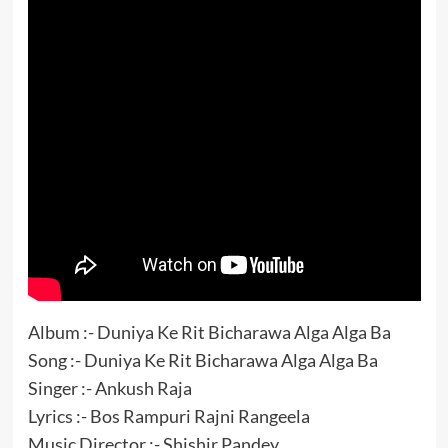
Album :- Duniya Ke Rit Bicharawa Alga Alga Ba
Song :- Duniya Ke Rit Bicharawa Alga Alga Ba
Singer :- Ankush Raja
Lyrics :- Bos Rampuri Rajni Rangeela
Music Director :- Shishir Pandey