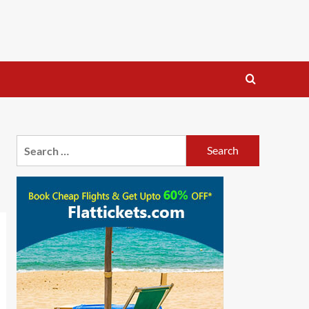
Search
for: