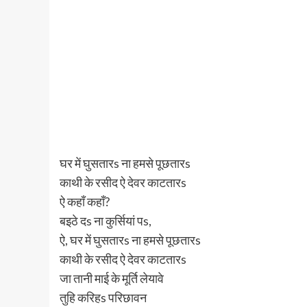
घर में घुसतारs ना हमसे पूछतारs
काथी के रसीद ऐ देवर काटतारs
ऐ कहाँ कहाँ?
बइठे दs ना कुर्सियां पs,
ऐ, घर में घुसतारs ना हमसे पूछतारs
काथी के रसीद ऐ देवर काटतारs
जा तानी माई के मूर्ति लेयावे
तुहि करिहs परिछावन