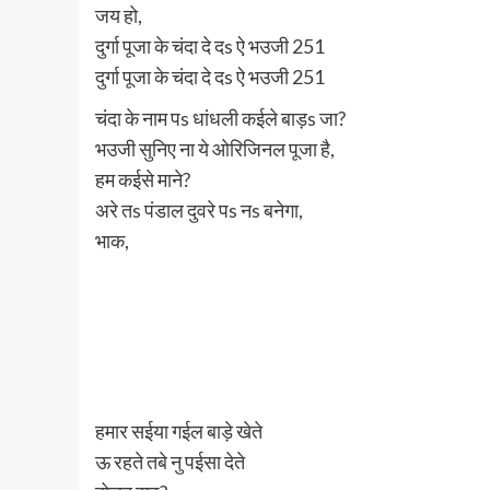
जय हो,
दुर्गा पूजा के चंदा दे दs ऐ भउजी 251
दुर्गा पूजा के चंदा दे दs ऐ भउजी 251
चंदा के नाम पs धांधली कईले बाड़s जा?
भउजी सुनिए ना ये ओरिजिनल पूजा है,
हम कईसे माने?
अरे तs पंडाल दुवरे पs नs बनेगा,
भाक,
हमार सईया गईल बाड़े खेते
ऊ रहते तबे नु पईसा देते