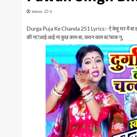
Admin
0
Durga Puja Ke Chanda 251 Lyrics:- ऐ केहू घर में बा हो?
की ना?आई आई ना कुछ काम बा, कवन काम बा?बाक नु,