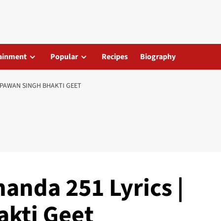
ainment
Popular
Recipes
Biography
| PAWAN SINGH BHAKTI GEET
anda 251 Lyrics |
kti Geet