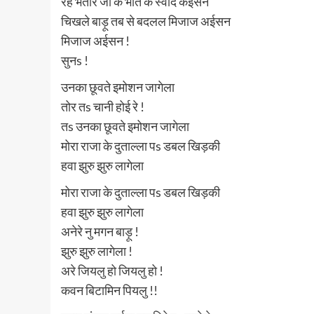
रहे भतार जी के भात के स्वाद कईसन
चिखले बाड़ू तब से बदलल मिजाज अईसन
मिजाज अईसन !
सुनs !
उनका छूवते इमोशन जागेला
तोर तs चानी होई रे !
तs उनका छूवते इमोशन जागेला
मोरा राजा के दुताल्ला पs डबल खिड़की
हवा झुरु झुरु लागेला
मोरा राजा के दुताल्ला पs डबल खिड़की
हवा झुरु झुरु लागेला
अनेरे नु मगन बाड़ू !
झुरु झुरु लागेला !
अरे जियलु हो जियलु हो !
कवन बिटामिन पियलु !!