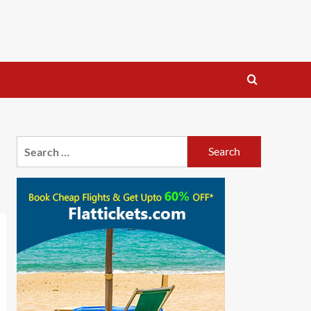
Search
for: