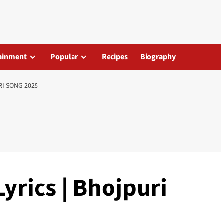
ainment
Popular
Recipes
Biography
RI SONG 2025
yrics | Bhojpuri