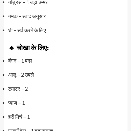
नींबू रस – 1 बड़ा चम्मच
नमक – स्वाद अनुसार
घी – सर्व करने के लिए
🔸 चोखा के लिए:
बैंगन – 1 बड़ा
आलू – 2 उबले
टमाटर – 2
प्याज – 1
हरी मिर्च – 1
सरसों तेल – 1 बड़ा चम्मच