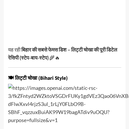
यह रही
बिहार की सबसे फेमस डिश – लिट्टी चोखा की पूरी डिटेल
रेसिपी (स्टेप-बाय-स्टेप)
🌾🔥
🍽️ लिट्टी चोखा (Bihari Style)