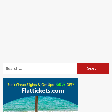
Search
for: