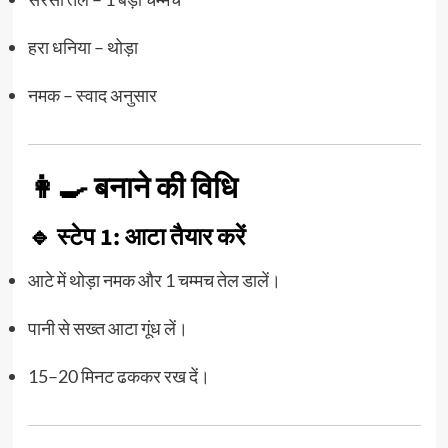
हरा धनिया – थोड़ा
नमक – स्वाद अनुसार
👩‍🍳 बनाने की विधि
🔹 स्टेप 1: आटा तैयार करें
आटे में थोड़ा नमक और 1 चम्मच तेल डालें।
पानी से सख्त आटा गूंध लें।
15–20 मिनट ढककर रख दें।