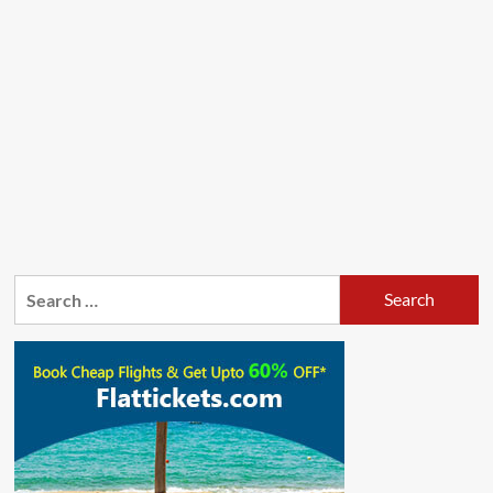
Search
for: