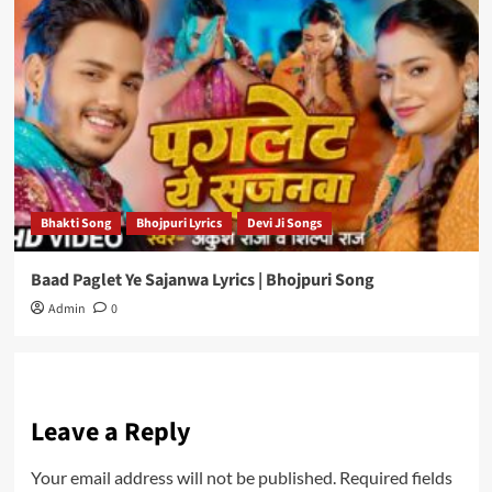
Bhakti Song
Bhojpuri Lyrics
Devi Ji Songs
Baad Paglet Ye Sajanwa Lyrics | Bhojpuri Song
Admin
0
Leave a Reply
Your email address will not be published.
Required fields