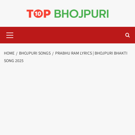
Skip
to
content
Primary
Menu
HOME
BHOJPURI SONGS
PRABHU RAM LYRICS | BHOJPURI BHAKTI
SONG 2025