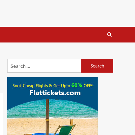
Search
for: