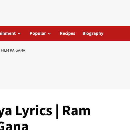
ainment
Popular
Recipes
Biography
 FILM KA GANA
a Lyrics | Ram
 Gana