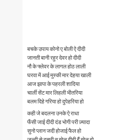
बचके उपाय कोनो ए बोली ऐ दीदी
जानती बानी रहुर देवर हो दीदी
नौ के फ्लेवर के लागल होठ लाली
घरवा में आई मुस्की मार देहया खाली
आज झापा के पहरली शादिया
चार्ली सेंट मार लिहली भीतरिया
बलम दिहे गरिया हो दुपेहरिया हो
कही जे बदलना उनके ऐ राधा
फँसी जाई दीदी दंड भोगी परी ज़्यादा
सुनो प्लान जदी होजाई फैल हो
जल्दी से दूसरी तू खेल दीही हैं खेल हो