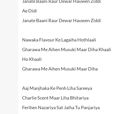
Janate Baani Raur Dewar Hauwen Ziddi
Ae Didi
Janate Baani Raur Dewar Hauwen Ziddi
Nawaka Flavour Ke Lagaiha Hothlaali
Gharawa Me Aihen Musuki Maar Diha Khaali
Ho Khaali
Gharawa Me Aihen Musuki Maar Diha
Aaj Manjhaka Ke Penh Liha Sareeya
Charlie Scent Maar Liha Bhitariya
Ferihen Nazariya Sat Jaiha Tu Panjariya