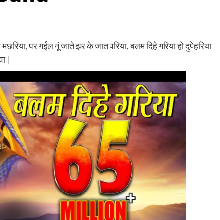
 मछरिया, पर गईल नूं जाते झर के जात परिया, बलम दिहे गरिया हो दुपेहरिया
वा |