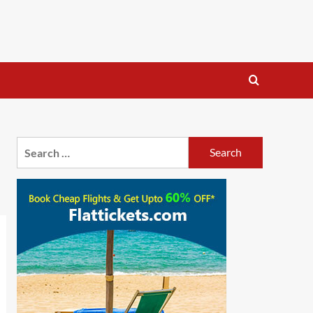
Search
for: