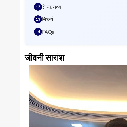
रोचक तथ्य
निष्कर्ष
FAQs
जीवनी सारांश