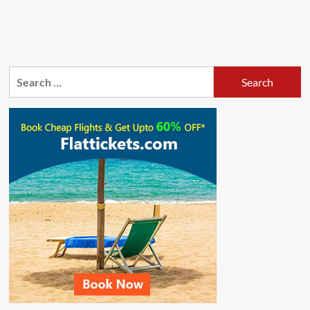
Search
for: