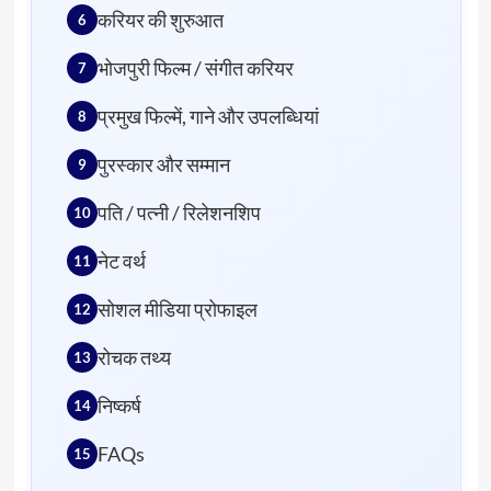
करियर की शुरुआत
भोजपुरी फिल्म / संगीत करियर
प्रमुख फिल्में, गाने और उपलब्धियां
पुरस्कार और सम्मान
पति / पत्नी / रिलेशनशिप
नेट वर्थ
सोशल मीडिया प्रोफाइल
रोचक तथ्य
निष्कर्ष
FAQs