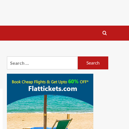
Search
for: