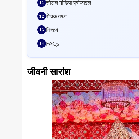
सोशल मीडिया प्रोफाइल
रोचक तथ्य
निष्कर्ष
FAQs
जीवनी सारांश