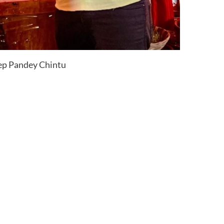
ep Pandey Chintu