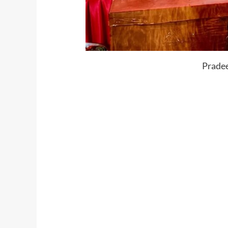
Prade