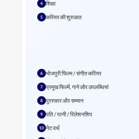
शिक्षा
करियर की शुरुआत
भोजपुरी फिल्म / संगीत करियर
प्रमुख फिल्में, गाने और उपलब्धियां
पुरस्कार और सम्मान
पति / पत्नी / रिलेशनशिप
नेट वर्थ