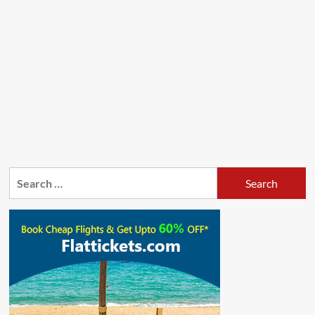
Search
for: