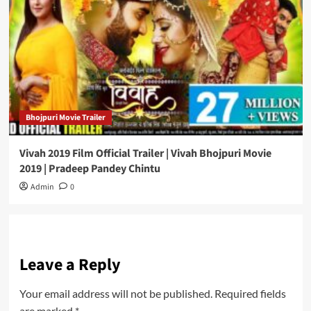
Bhojpuri Movie Trailer
Vivah 2019 Film Official Trailer | Vivah Bhojpuri Movie
2019 | Pradeep Pandey Chintu
Admin
0
Leave a Reply
Your email address will not be published.
Required fields
are marked
*