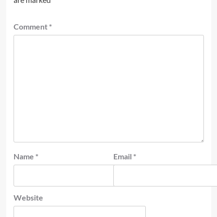
Comment
*
Name
*
Email
*
Website