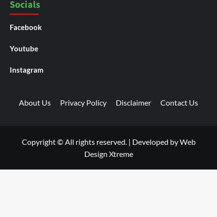
Socials
Facebook
Youtube
Instagram
About Us
Privacy Policy
Disclaimer
Contact Us
Copyright © All rights reserved.
|
Developed by
Web
Design Xtreme