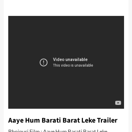
Aaye Hum Barati Barat Leke Trailer
Bhojpuri Film : Aaye Hum Barati Barat Leke…