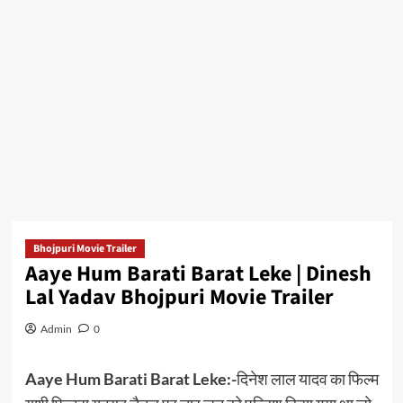
Bhojpuri Movie Trailer
Aaye Hum Barati Barat Leke | Dinesh
Lal Yadav Bhojpuri Movie Trailer
Admin
0
Aaye Hum Barati Barat Leke:-
दिनेश लाल यादव का फिल्म