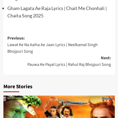
Gham Lagata Ae Raja Lyrics | Chait Me Chonhali |
Chaita Song 2025
Post
Previous:
Lawat Ke Na Aaiha Ae Jaan Lyrics | Neelkamal Singh
navigation
Bhojpuri Song
Next:
Pauwa Ke Payal Lyrics | Rahul Raj Bhojpuri Song
More Stories