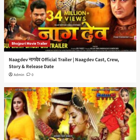
Bhojpuri Movie Trailer
Naagdev नागदेव Official Trailer | Naagdev Cast, Crew,
Story & Release Date
Admin
0