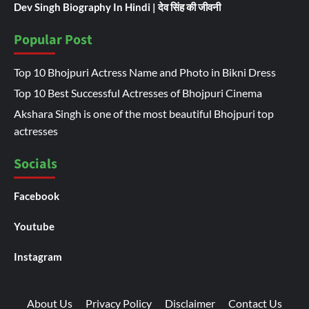
Dev Singh Biography In Hindi | देव सिंह की जीवनी
Popular Post
Top 10 Bhojpuri Actress Name and Photo in Bikni Dress
Top 10 Best Successful Actresses of Bhojpuri Cinema
Akshara Singh is one of the most beautiful Bhojpuri top
actresses
Socials
Facebook
Youtube
Instagram
About Us
Privacy Policy
Disclaimer
Contact Us