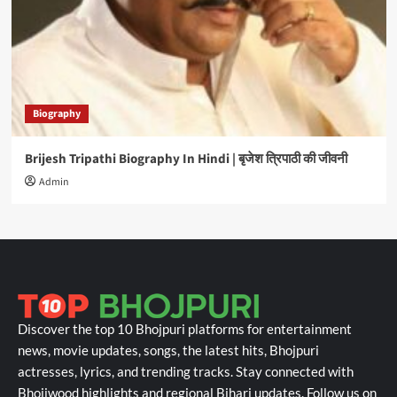
Biography
Brijesh Tripathi Biography In Hindi | बृजेश त्रिपाठी की जीवनी
Admin
Discover the top 10 Bhojpuri platforms for entertainment
news, movie updates, songs, the latest hits, Bhojpuri
actresses, lyrics, and trending tracks. Stay connected with
Bhojiwood highlights and regional Bihari updates. Follow us on