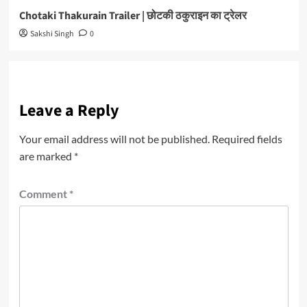
Chotaki Thakurain Trailer | छोटकी ठकुराइन का ट्रेलर
Sakshi Singh
0
Leave a Reply
Your email address will not be published.
Required fields
are marked
*
Comment
*