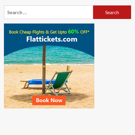
Search
for: