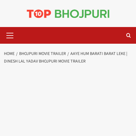
Skip
to
content
Primary
Menu
HOME
BHOJPURI MOVIE TRAILER
AAYE HUM BARATI BARAT LEKE |
DINESH LAL YADAV BHOJPURI MOVIE TRAILER