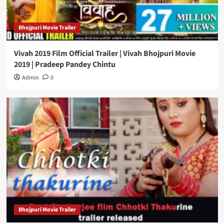
Bhojpuri Movie Trailer
Vivah 2019 Film Official Trailer | Vivah Bhojpuri Movie
2019 | Pradeep Pandey Chintu
Admin
0
Bhojpuri Movie Trailer