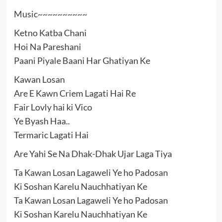
Music~~~~~~~~~~
Ketno Katba Chani
Hoi Na Pareshani
Paani Piyale Baani Har Ghatiyan Ke
Kawan Losan
Are E Kawn Criem Lagati Hai Re
Fair Lovly hai ki Vico
Ye Byash Haa..
Termaric Lagati Hai
Are Yahi Se Na Dhak-Dhak Ujar Laga Tiya
Ta Kawan Losan Lagaweli Ye ho Padosan
Ki Soshan Karelu Nauchhatiyan Ke
Ta Kawan Losan Lagaweli Ye ho Padosan
Ki Soshan Karelu Nauchhatiyan Ke