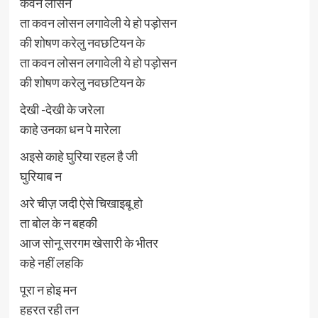
कवन लोसन
ता कवन लोसन लगावेली ये हो पड़ोसन
की शोषण करेलु नवछटियन के
ता कवन लोसन लगावेली ये हो पड़ोसन
की शोषण करेलु नवछटियन के
देखी -देखी के जरेला
काहे उनका धन पे मारेला
अइसे काहे घुरिया रहल है जी
घुरियाब न
अरे चीज़ जदी ऐसे चिखाइबू हो
ता बोल के न बहकी
आज सोनू सरगम खेसारी के भीतर
कहे नहीं लहकि
पूरा न होइ मन
हहरत रही तन