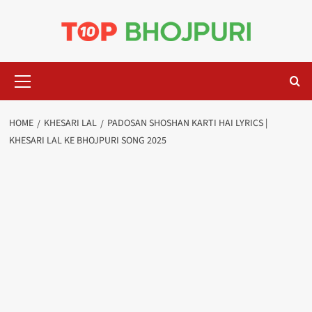
Skip
to
content
Primary
Menu
HOME
KHESARI LAL
PADOSAN SHOSHAN KARTI HAI LYRICS |
KHESARI LAL KE BHOJPURI SONG 2025