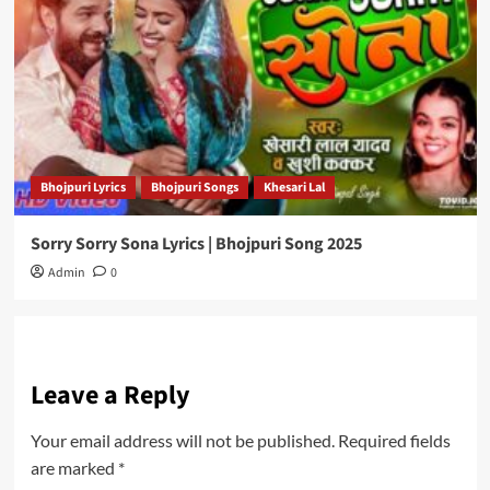
Bhojpuri Lyrics
Bhojpuri Songs
Khesari Lal
Sorry Sorry Sona Lyrics | Bhojpuri Song 2025
Admin
0
Leave a Reply
Your email address will not be published.
Required fields
are marked
*