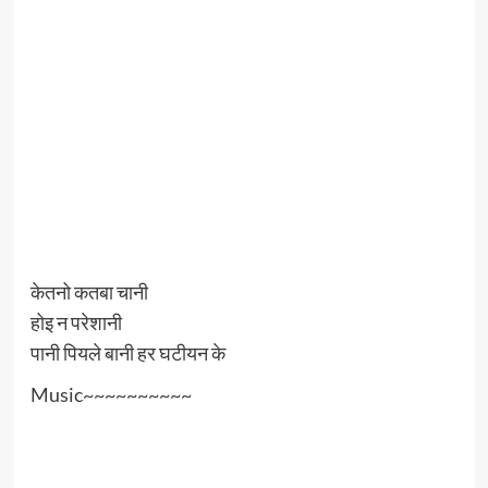
केतनो कतबा चानी
होइ न परेशानी
पानी पियले बानी हर घटीयन के
Music~~~~~~~~~~