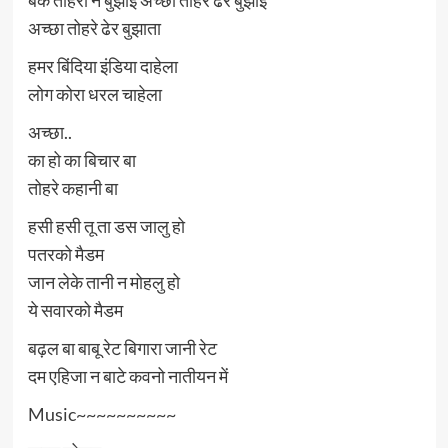
बक तोहरा न बुझाई अच्छा तोहरे ढेर बुझाई
अच्छा तोहरे ढेर बुझाता
हमर बिंदिया इंडिया दाहेला
लोग कोरा धरल चाहेला
अच्छा..
का हो का बिचार बा
तोहरे कहानी बा
हसी हसी तू ता डस जालु हो
पतरको मैडम
जान लेके तानी न मोहलु हो
ये सवारको मैडम
बढ़ल बा बाबू रेट बिगारा जानी रेट
दम एहिजा न बाटे कवनो नातीयन में
Music~~~~~~~~~~