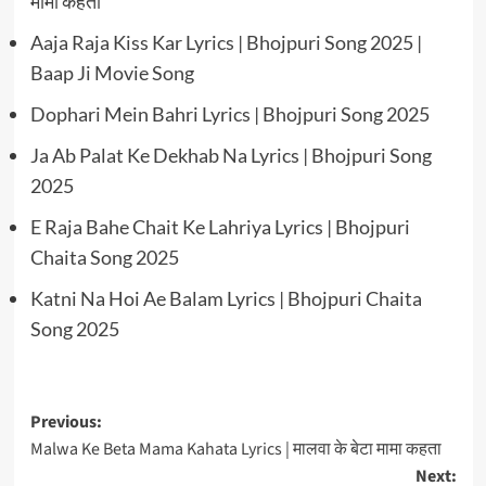
मामा कहता
Aaja Raja Kiss Kar Lyrics | Bhojpuri Song 2025 |
Baap Ji Movie Song
Dophari Mein Bahri Lyrics | Bhojpuri Song 2025
Ja Ab Palat Ke Dekhab Na Lyrics | Bhojpuri Song
2025
E Raja Bahe Chait Ke Lahriya Lyrics | Bhojpuri
Chaita Song 2025
Katni Na Hoi Ae Balam Lyrics | Bhojpuri Chaita
Song 2025
Post
Previous:
Malwa Ke Beta Mama Kahata Lyrics | मालवा के बेटा मामा कहता
navigation
Next: