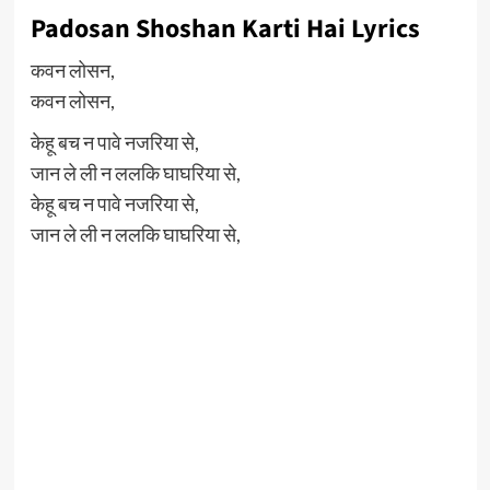
Padosan Shoshan Karti Hai Lyrics
कवन लोसन,
कवन लोसन,
केहू बच न पावे नजरिया से,
जान ले ली न ललकि घाघरिया से,
केहू बच न पावे नजरिया से,
जान ले ली न ललकि घाघरिया से,