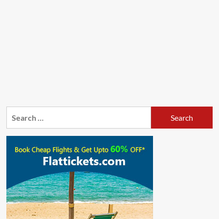
Search
for: