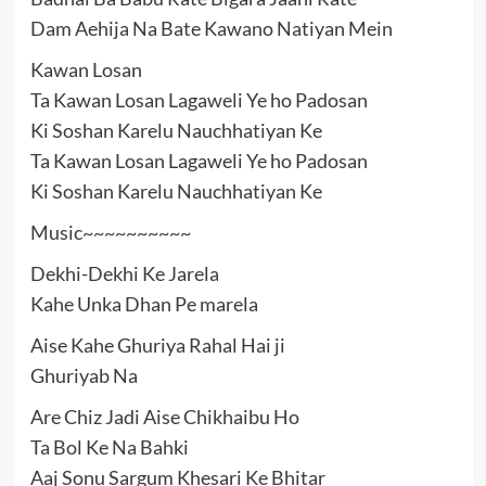
Dam Aehija Na Bate Kawano Natiyan Mein
Kawan Losan
Ta Kawan Losan Lagaweli Ye ho Padosan
Ki Soshan Karelu Nauchhatiyan Ke
Ta Kawan Losan Lagaweli Ye ho Padosan
Ki Soshan Karelu Nauchhatiyan Ke
Music~~~~~~~~~~
Dekhi-Dekhi Ke Jarela
Kahe Unka Dhan Pe marela
Aise Kahe Ghuriya Rahal Hai ji
Ghuriyab Na
Are Chiz Jadi Aise Chikhaibu Ho
Ta Bol Ke Na Bahki
Aaj Sonu Sargum Khesari Ke Bhitar