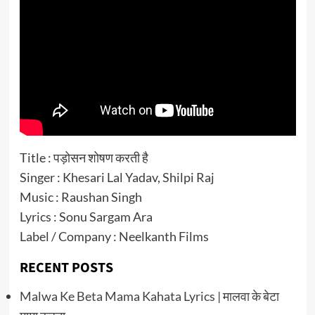
Title : पड़ोसन शोषण करती है
Singer : Khesari Lal Yadav, Shilpi Raj
Music : Raushan Singh
Lyrics : Sonu Sargam Ara
Label / Company : Neelkanth Films
RECENT POSTS
Malwa Ke Beta Mama Kahata Lyrics | मालवा के बेटा