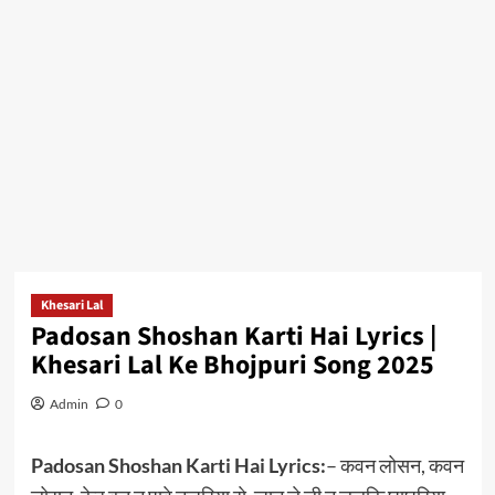
Khesari Lal
Padosan Shoshan Karti Hai Lyrics |
Khesari Lal Ke Bhojpuri Song 2025
Admin
0
Padosan Shoshan Karti Hai Lyrics:
– कवन लोसन, कवन