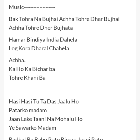
Music~~~~~~~~~~
Bak Tohra Na Bujhai Achha Tohre Dher Bujhai
Achha Tohre Dher Bujhata
Hamar Bindiya India Dahela
Log Kora Dharal Chahela
Achha..
Ka Ho Ka Bichar ba
Tohre Khani Ba
Hasi Hasi Tu Ta Das Jaalu Ho
Patarko madam
Jaan Leke Taani Na Mohalu Ho
Ye Sawarko Madam
Badhal Ba Babu Rate Bigara Jaani Rate