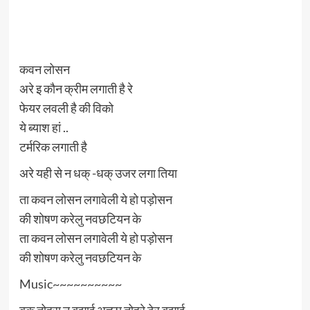
कवन लोसन
अरे इ कौन क्रीम लगाती है रे
फेयर लवली है की विको
ये ब्याश हां ..
टर्मरिक लगाती है
अरे यही से न धक् -धक् उजर लगा तिया
ता कवन लोसन लगावेली ये हो पड़ोसन
की शोषण करेलु नवछटियन के
ता कवन लोसन लगावेली ये हो पड़ोसन
की शोषण करेलु नवछटियन के
Music~~~~~~~~~~