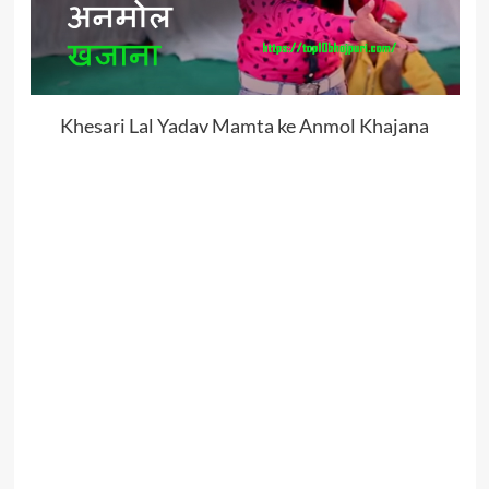
Khesari Lal Yadav Mamta ke Anmol Khajana