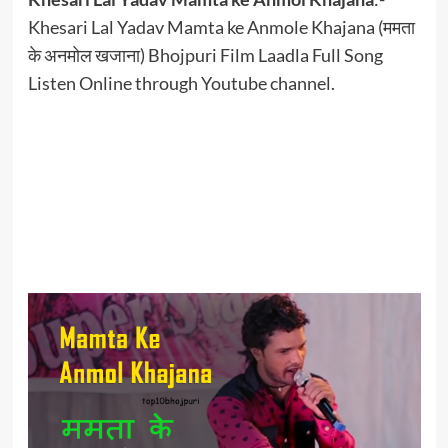
Khesari Lal Yadav Mamta ke Anmole Khajana (ममता
के अनमोल खजाना) Bhojpuri Film Laadla Full Song
Listen Online through Youtube channel.