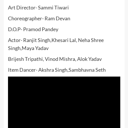
Art Director- Sammi Tiwari
Choreographer- Ram Devan
D.O.P- Pramod Pandey
Actor- Ranjit Singh,Khesari Lal, Neha Shree
Singh,Maya Yadav
Brijesh Tripathi, Vinod Mishra, Alok Yadav
Item Dancer- Akshra Singh,Sambhavna Seth