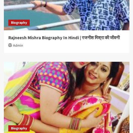
Biography
Rajneesh Mishra Biography In Hindi | रजनीश मिश्रा की जीवनी
Admin
Biography