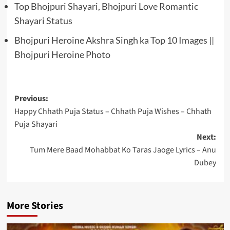
Top Bhojpuri Shayari, Bhojpuri Love Romantic
Shayari Status
Bhojpuri Heroine Akshra Singh ka Top 10 Images ||
Bhojpuri Heroine Photo
Post
Previous:
Happy Chhath Puja Status – Chhath Puja Wishes – Chhath
navigation
Puja Shayari
Next:
Tum Mere Baad Mohabbat Ko Taras Jaoge Lyrics – Anu
Dubey
More Stories