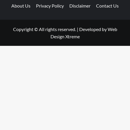
About Us
Privacy Policy
Disclaimer
Contact Us
Copyright © All rights reserved.
|
Developed by
Web
Design Xtreme