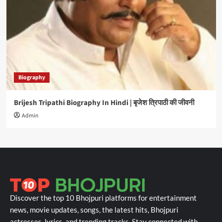
Biography
Brijesh Tripathi Biography In Hindi | बृजेश त्रिपाठी की जीवनी
Admin
Discover the top 10 Bhojpuri platforms for entertainment
news, movie updates, songs, the latest hits, Bhojpuri
actresses, lyrics, and trending tracks. Stay connected with