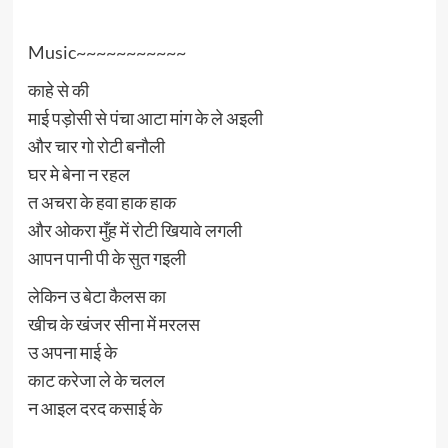
Music~~~~~~~~~~~
काहे से की
माई पड़ोसी से पंचा आटा मांग के ले अइली
और चार गो रोटी बनौली
घर मे बेना न रहल
त अचरा के हवा हाक हाक
और ओकरा मुँह में रोटी खियावे लगली
आपन पानी पी के सुत गइली
लेकिन उ बेटा कैलस का
खीच के खंजर सीना में मरलस
उ अपना माई के
काट करेजा ले के चलल
न आइल दरद कसाई के