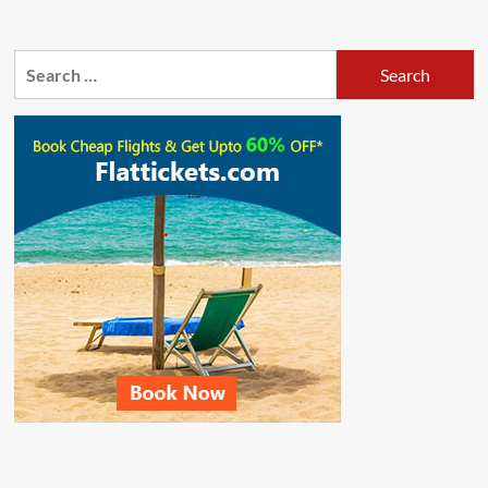
Search
for: