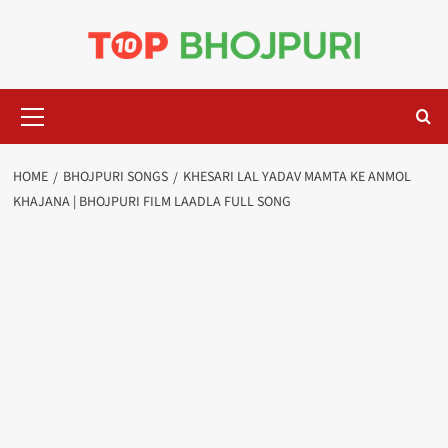
Skip
to
content
Primary
Menu
HOME
BHOJPURI SONGS
KHESARI LAL YADAV MAMTA KE ANMOL
KHAJANA | BHOJPURI FILM LAADLA FULL SONG