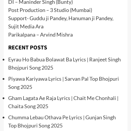
DI – Maninder Singh (Bunty)
Post Production – 3 Studio (Mumbai)
Support- Guddu ji Pandey, Hanuman ji Pandey,
Sujit Media Ara
Parikalpana – Arvind Mishra
RECENT POSTS
Eyrau Ho Babua Bolawat Ba Lyrics | Ranjeet Singh
Bhojpuri Song 2025
Piyawa Kariyawa Lyrics | Sarvan Pal Top Bhojpuri
Song 2025
Gham Lagata Ae Raja Lyrics | Chait Me Chonhali |
Chaita Song 2025
Chumma Lebau Othava Pe Lyrics | Gunjan Singh
Top Bhojpuri Song 2025