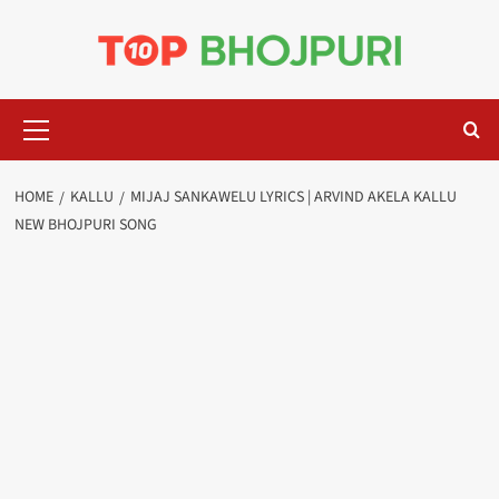
Skip
to
content
Primary
Menu
HOME
KALLU
MIJAJ SANKAWELU LYRICS | ARVIND AKELA KALLU
NEW BHOJPURI SONG