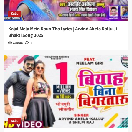
Kallu
Kajal Mela Mein Kaun Tha Lyrics | Arvind Akela Kallu Ji
Bhakti Song 2025
Admin
0
Kallu