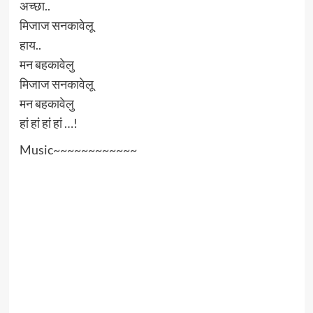
अच्छा..
मिजाज सनकावेलू
हाय..
मन बहकावेलु
मिजाज सनकावेलू
मन बहकावेलु
हां हां हां हां …!
Music~~~~~~~~~~~~