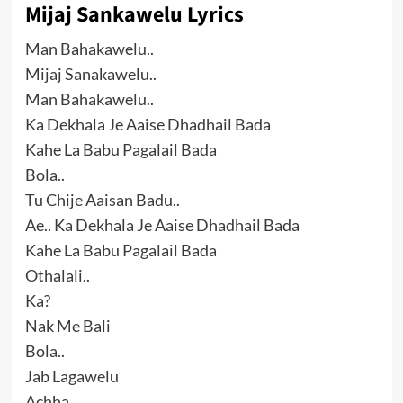
Mijaj Sankawelu Lyrics
Man Bahakawelu..
Mijaj Sanakawelu..
Man Bahakawelu..
Ka Dekhala Je Aaise Dhadhail Bada
Kahe La Babu Pagalail Bada
Bola..
Tu Chije Aaisan Badu..
Ae.. Ka Dekhala Je Aaise Dhadhail Bada
Kahe La Babu Pagalail Bada
Othalali..
Ka?
Nak Me Bali
Bola..
Jab Lagawelu
Achha..