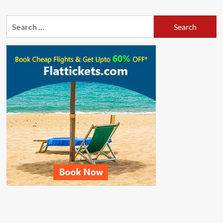
Search
for: