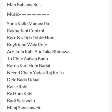
Man Bahkawelu..
Music~~~~~~~~~~~~
Suna Kallu Manwa Pa
Rakha Tani Control
Kare Na Deb Tohke Hum
Boyfriend Wala Role
Are Ja Ja Kahi Aur Taka Bhidawa..
Tu Chije Aaisan Badu
Katna Kari Hum Badai
Neend Chain Yadav Raj Ke Tu
Dele Badu Udaai
Kaise Rahi
Ka Hum Kahi
Badi Satawelu
Mijaj Sanakawelu