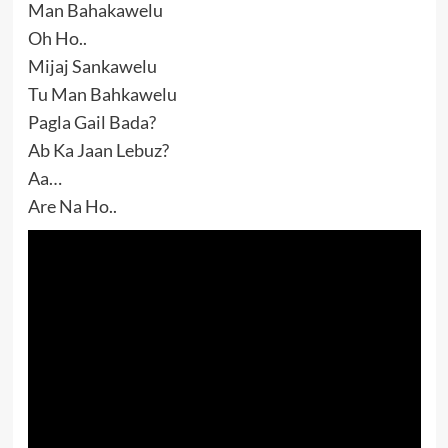
Man Bahakawelu
Oh Ho..
Mijaj Sankawelu
Tu Man Bahkawelu
Pagla Gail Bada?
Ab Ka Jaan Lebuz?
Aa…
Are Na Ho..