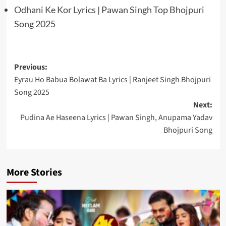
Odhani Ke Kor Lyrics | Pawan Singh Top Bhojpuri
Song 2025
Post
Previous:
Eyrau Ho Babua Bolawat Ba Lyrics | Ranjeet Singh Bhojpuri
navigation
Song 2025
Next:
Pudina Ae Haseena Lyrics | Pawan Singh, Anupama Yadav
Bhojpuri Song
More Stories