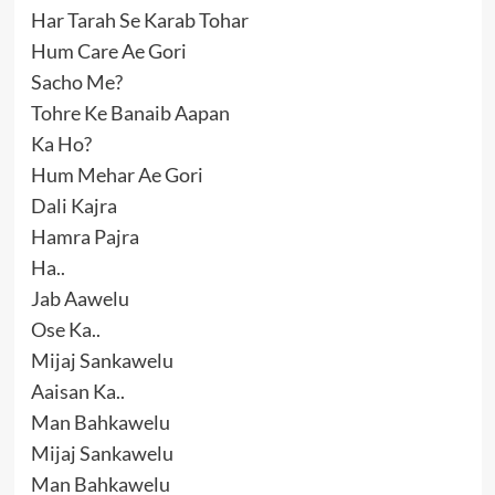
Har Tarah Se Karab Tohar
Hum Care Ae Gori
Sacho Me?
Tohre Ke Banaib Aapan
Ka Ho?
Hum Mehar Ae Gori
Dali Kajra
Hamra Pajra
Ha..
Jab Aawelu
Ose Ka..
Mijaj Sankawelu
Aaisan Ka..
Man Bahkawelu
Mijaj Sankawelu
Man Bahkawelu