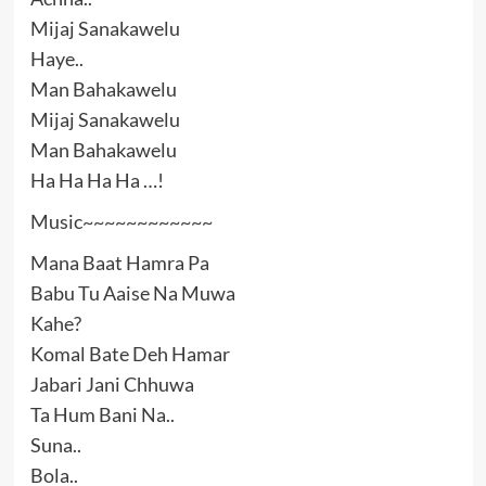
Mijaj Sanakawelu
Haye..
Man Bahakawelu
Mijaj Sanakawelu
Man Bahakawelu
Ha Ha Ha Ha …!
Music~~~~~~~~~~~~
Mana Baat Hamra Pa
Babu Tu Aaise Na Muwa
Kahe?
Komal Bate Deh Hamar
Jabari Jani Chhuwa
Ta Hum Bani Na..
Suna..
Bola..