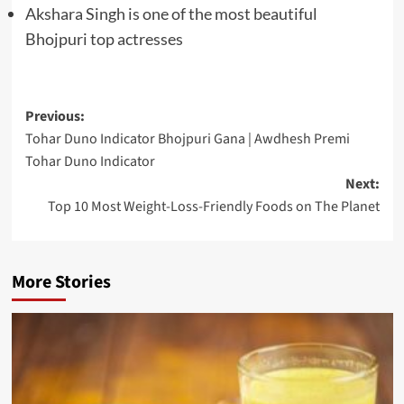
Akshara Singh is one of the most beautiful
Bhojpuri top actresses
Post
Previous:
Tohar Duno Indicator Bhojpuri Gana | Awdhesh Premi
navigation
Tohar Duno Indicator
Next:
Top 10 Most Weight-Loss-Friendly Foods on The Planet
More Stories