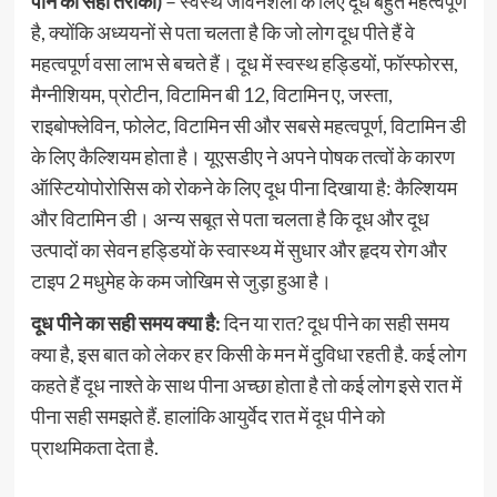
पीने का सही तरीका)
– स्वस्थ जीवनशैली के लिए दूध बहुत महत्वपूर्ण
है, क्योंकि अध्ययनों से पता चलता है कि जो लोग दूध पीते हैं वे
महत्वपूर्ण वसा लाभ से बचते हैं। दूध में स्वस्थ हड्डियों, फॉस्फोरस,
मैग्नीशियम, प्रोटीन, विटामिन बी 12, विटामिन ए, जस्ता,
राइबोफ्लेविन, फोलेट, विटामिन सी और सबसे महत्वपूर्ण, विटामिन डी
के लिए कैल्शियम होता है। यूएसडीए ने अपने पोषक तत्वों के कारण
ऑस्टियोपोरोसिस को रोकने के लिए दूध पीना दिखाया है: कैल्शियम
और विटामिन डी। अन्य सबूत से पता चलता है कि दूध और दूध
उत्पादों का सेवन हड्डियों के स्वास्थ्य में सुधार और हृदय रोग और
टाइप 2 मधुमेह के कम जोखिम से जुड़ा हुआ है।
दूध पीने का सही समय क्या है:
दिन या रात? दूध पीने का सही समय
क्‍या है, इस बात को लेकर हर किसी के मन में दुविधा रहती है. कई लोग
कहते हैं दूध नाश्ते के साथ पीना अच्छा होता है तो कई लोग इसे रात में
पीना सही समझते हैं. हालांकि आयुर्वेद रात में दूध पीने को
प्राथमिकता देता है.