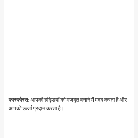
फास्फोरस:
आपकी हड्डियों को मजबूत बनाने में मदद करता है और
आपको ऊर्जा प्रदान करता है।