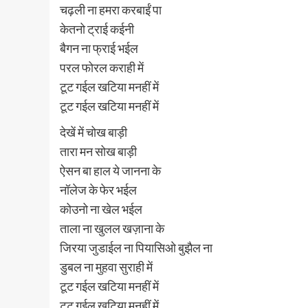
चढ़ली ना हमरा करबाईं पा
केतनो ट्राई कईनी
बैगन ना फ्राई भईल
परल फोरल कराही में
टूट गईल खटिया मनहीं में
टूट गईल खटिया मनहीं में
देखें में चोख बाड़ी
तारा मन सोख बाड़ी
ऐसन बा हाल ये जानना के
नॉलेज के फेर भईल
कोउनो ना खेल भईल
ताला ना खुलल खज़ाना के
जिरया जुडाईल ना पियासिओ बुझैल ना
डुबल ना मुहवा सुराही में
टूट गईल खटिया मनहीं में
टूट गईल खटिया मनहीं में