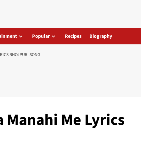
ainment
Popular
Recipes
Biography
YRICS BHOJPURI SONG
a Manahi Me Lyrics