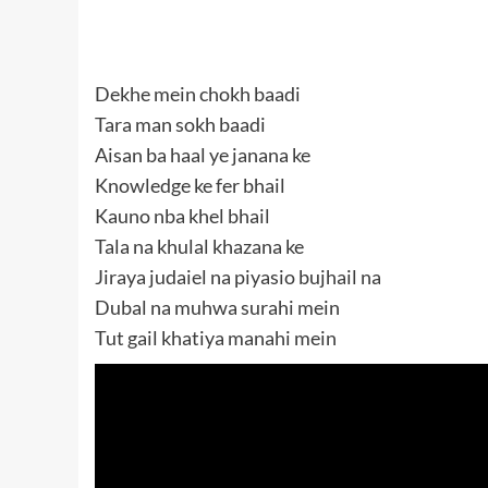
Dekhe mein chokh baadi
Tara man sokh baadi
Aisan ba haal ye janana ke
Knowledge ke fer bhail
Kauno nba khel bhail
Tala na khulal khazana ke
Jiraya judaiel na piyasio bujhail na
Dubal na muhwa surahi mein
Tut gail khatiya manahi mein