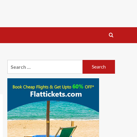
Search
for: