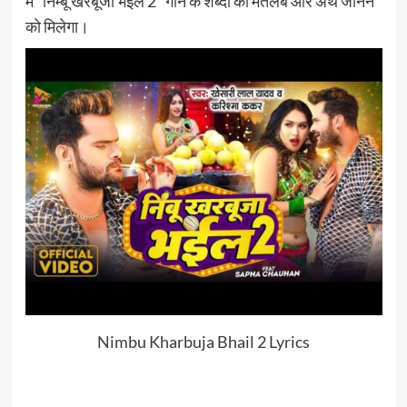
में “निम्बू खरबूजा भईल 2” गाने के शब्दों का मतलब और अर्थ जानने
को मिलेगा।
Nimbu Kharbuja Bhail 2 Lyrics