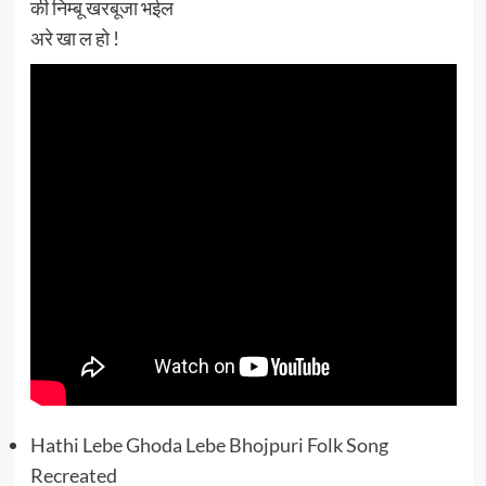
की निम्बू खरबूजा भईल
अरे खा ल हो !
Hathi Lebe Ghoda Lebe Bhojpuri Folk Song
Recreated