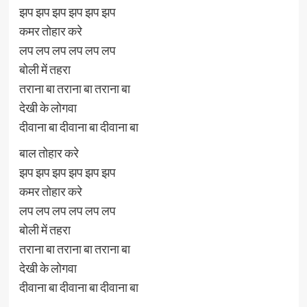
झप झप झप झप झप झप
कमर तोहार करे
लप लप लप लप लप लप
बोली में तहरा
तराना बा तराना बा तराना बा
देखी के लोगवा
दीवाना बा दीवाना बा दीवाना बा
बाल तोहार करे
झप झप झप झप झप झप
कमर तोहार करे
लप लप लप लप लप लप
बोली में तहरा
तराना बा तराना बा तराना बा
देखी के लोगवा
दीवाना बा दीवाना बा दीवाना बा