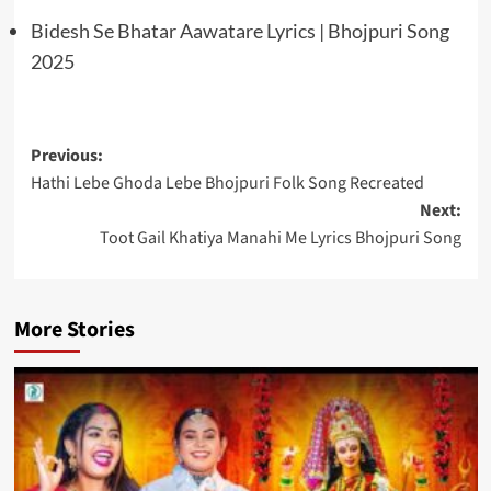
Bidesh Se Bhatar Aawatare Lyrics | Bhojpuri Song
2025
Post
Previous:
Hathi Lebe Ghoda Lebe Bhojpuri Folk Song Recreated
navigation
Next:
Toot Gail Khatiya Manahi Me Lyrics Bhojpuri Song
More Stories