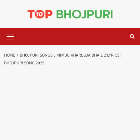
Skip
to
content
Primary
Menu
HOME
BHOJPURI SONGS
NIMBU KHARBUJA BHAIL 2 LYRICS |
BHOJPURI SONG 2025