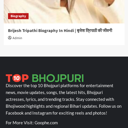
Biography
Brijesh Tripathi Biography In Hindi | बृजेश त्रिपाठी की जीवनी
Admin
Discover the top 10 Bhojpuri platforms for entertainment
news, movie updates, songs, the latest hits, Bhojpuri
actresses, lyrics, and trending tracks. Stay connected with
Bhojiwood highlights and regional Bihari updates. Follow us on
Facebook and Instagram for exciting reels and photos!
For More Visit:
Goophe.com