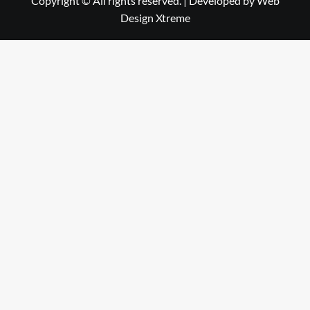
Copyright © All rights reserved.
|
Developed by
Web
Design Xtreme