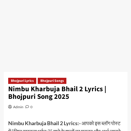
Bhojpuri Lyrics
Bhojpuri Songs
Nimbu Kharbuja Bhail 2 Lyrics |
Bhojpuri Song 2025
Admin
0
Nimbu Kharbuja Bhail 2 Lyrics:-
आपको इस ब्लॉग पोस्ट