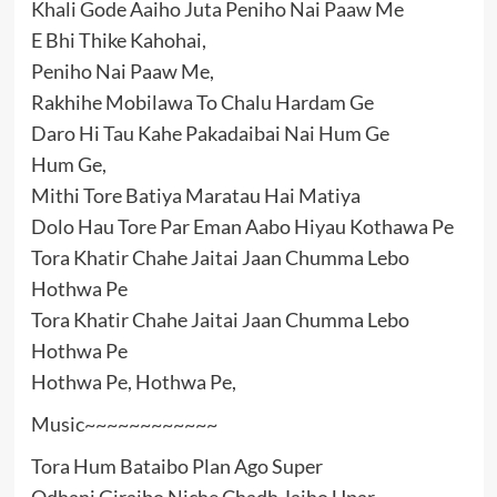
Khali Gode Aaiho Juta Peniho Nai Paaw Me
E Bhi Thike Kahohai,
Peniho Nai Paaw Me,
Rakhihe Mobilawa To Chalu Hardam Ge
Daro Hi Tau Kahe Pakadaibai Nai Hum Ge
Hum Ge,
Mithi Tore Batiya Maratau Hai Matiya
Dolo Hau Tore Par Eman Aabo Hiyau Kothawa Pe
Tora Khatir Chahe Jaitai Jaan Chumma Lebo
Hothwa Pe
Tora Khatir Chahe Jaitai Jaan Chumma Lebo
Hothwa Pe
Hothwa Pe, Hothwa Pe,
Music~~~~~~~~~~~~
Tora Hum Bataibo Plan Ago Super