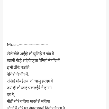
Music~~~~~~~~~~~~
खेते खेते अईहो तौ घुसिहे नै गांव में
खाली गोड़े अईहो जूता पेनिहो नै पाँव में
ई भी ठीके कहोहै,
पेनिहो नै पाँव में,
रखिहें मोबईलवा तो चालु हरदम गे
डरो ही तौ काहे पकड़ईबै नै हम गे
हम गे,
मीठी तोरे बतिया मारतै है मतिया
डोलो है तोरे पर ईमान आबो हियौ कोठवा पे