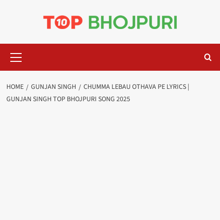
Skip
to
content
Primary
Menu
HOME
GUNJAN SINGH
CHUMMA LEBAU OTHAVA PE LYRICS |
GUNJAN SINGH TOP BHOJPURI SONG 2025