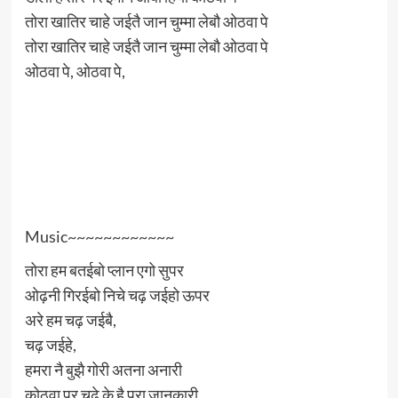
तोरा खातिर चाहे जईतै जान चुम्मा लेबौ ओठवा पे
तोरा खातिर चाहे जईतै जान चुम्मा लेबौ ओठवा पे
ओठवा पे, ओठवा पे,
Music~~~~~~~~~~~~
तोरा हम बतईबो प्लान एगो सुपर
ओढ़नी गिरईबो निचे चढ़ जईहो ऊपर
अरे हम चढ़ जईबै,
चढ़ जईहे,
हमरा नै बुझै गोरी अतना अनारी
कोठवा पर चढ़े के है पूरा जानकारी