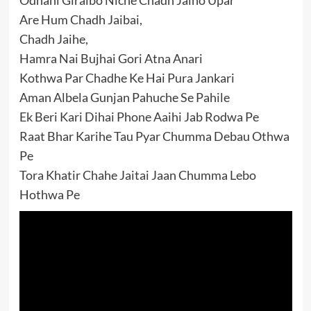
Odhani Giraibo Niche Chadh Jaiho Upar
Are Hum Chadh Jaibai,
Chadh Jaihe,
Hamra Nai Bujhai Gori Atna Anari
Kothwa Par Chadhe Ke Hai Pura Jankari
Aman Albela Gunjan Pahuche Se Pahile
Ek Beri Kari Dihai Phone Aaihi Jab Rodwa Pe
Raat Bhar Karihe Tau Pyar Chumma Debau Othwa
Pe
Tora Khatir Chahe Jaitai Jaan Chumma Lebo
Hothwa Pe