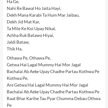
Ha Ge,
Nahi Re Bawal Ho Jaita Hayi,
Dekh Mana Karabi Ta Hum Mar Jaibau,
Dekh Jid Mat Kar,
Ta Mile Ke Koi Upay Nikal,
Achha Ruk Batawo Hiyai,
Jaldi Bataw,
Thik Ha,
Othawa Pe, Othawa Pe,
Getwa Hai Lagal Mummy Hai Mor Jagal
Bachalai Ab Aeke Upay Chadhe Partau Kothwa Pe
Kothwa Pe,
Are Getwa Hai Lagal Mummy Hai Mor Jagal
Bachalai Ab Aeke Upay Chadhe Partau Kothwa Pe
Raat Bhar Karihe Tau Pyar Chumma Debau Othwa
Pe