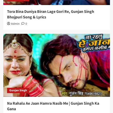
Tora Bina Duniya Biran Lage Gori Re, Gunjan Singh
Bhojpuri Song & Lyrics
Admin
0
Gunjan Singh
Na Rahalu Ae Jaan Hamra Nasib Me | Gunjan Singh Ka
Gana