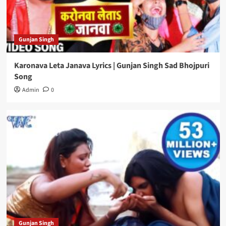
Gunjan Singh
Karonava Leta Janava Lyrics | Gunjan Singh Sad Bhojpuri
Song
Admin
0
Gunjan Singh