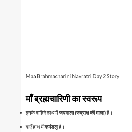
Maa Brahmacharini Navratri Day 2 Story
माँ ब्रह्मचारिणी का स्वरूप
इनके दाहिने हाथ में
जपमाला (रुद्राक्ष की माला)
है।
बाएँ हाथ में
कमंडलु
है।