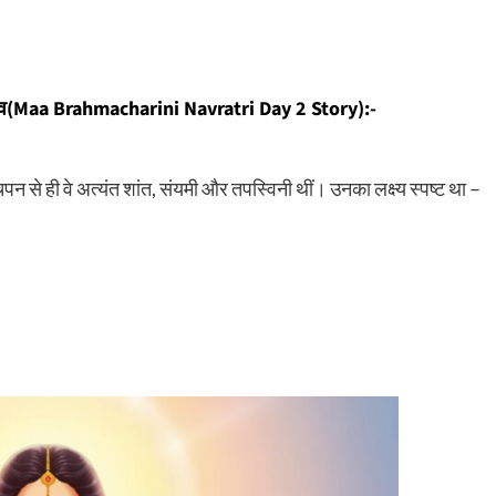
र महत्व(Maa Brahmacharini Navratri Day 2 Story):-
 से ही वे अत्यंत शांत, संयमी और तपस्विनी थीं। उनका लक्ष्य स्पष्ट था –