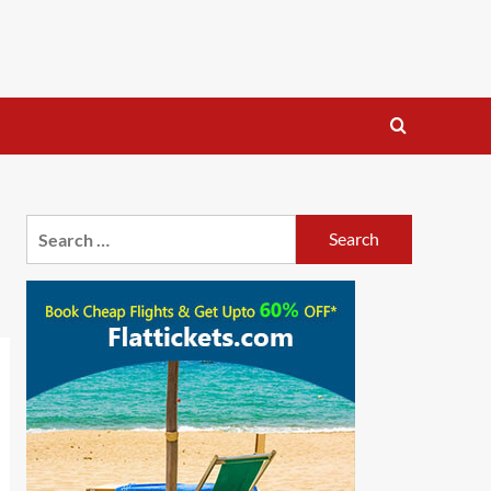
Search
for: