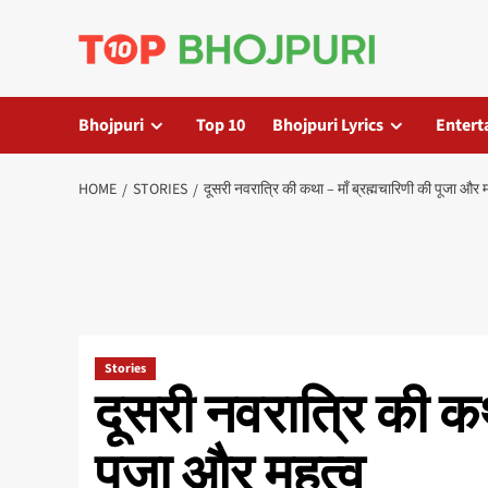
Skip
to
content
Bhojpuri
Top 10
Bhojpuri Lyrics
Entert
HOME
STORIES
दूसरी नवरात्रि की कथा – माँ ब्रह्मचारिणी की पूजा और 
Stories
दूसरी नवरात्रि की कथ
पूजा और महत्व