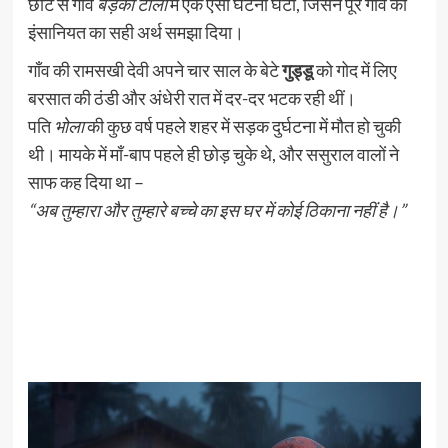
छोटे से गाँव
बड़की टोला
में एक ऐसी घटना घटी, जिसने पूरे गाँव को
इंसानियत का सही अर्थ समझा दिया।
गाँव की रामसखी देवी अपने चार साल के बेटे
गुड्डू
को गोद में लिए
बरसात की ठंडी और अंधेरी रात में दर-दर भटक रही थीं।
पति
भोला
की कुछ वर्ष पहले शहर में सड़क दुर्घटना में मौत हो चुकी
थी। मायके में माँ-बाप पहले ही छोड़ चुके थे, और ससुराल वालों ने
साफ कह दिया था –
“अब तुम्हारा और तुम्हारे बच्चे का इस घर में कोई ठिकाना नहीं है।”