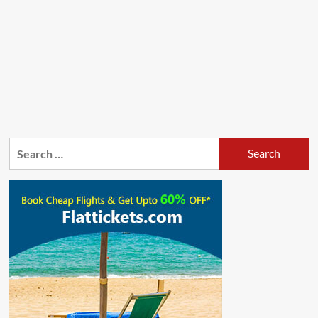
Search
for: