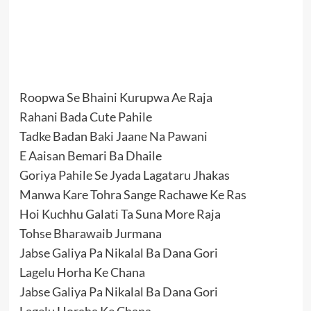
Roopwa Se Bhaini Kurupwa Ae Raja
Rahani Bada Cute Pahile
Tadke Badan Baki Jaane Na Pawani
E Aaisan Bemari Ba Dhaile
Goriya Pahile Se Jyada Lagataru Jhakas
Manwa Kare Tohra Sange Rachawe Ke Ras
Hoi Kuchhu Galati Ta Suna More Raja
Tohse Bharawaib Jurmana
Jabse Galiya Pa Nikalal Ba Dana Gori
Lagelu Horha Ke Chana
Jabse Galiya Pa Nikalal Ba Dana Gori
Lagelu Horaha Ke Chana