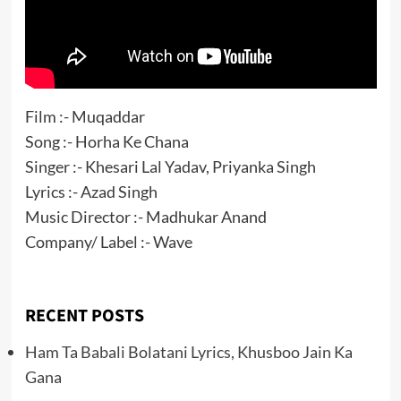
Film :- Muqaddar
Song :- Horha Ke Chana
Singer :- Khesari Lal Yadav, Priyanka Singh
Lyrics :- Azad Singh
Music Director :- Madhukar Anand
Company/ Label :- Wave
RECENT POSTS
Ham Ta Babali Bolatani Lyrics, Khusboo Jain Ka
Gana