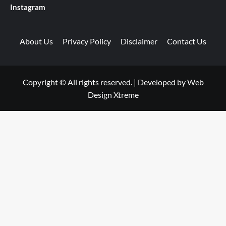
Instagram
About Us
Privacy Policy
Disclaimer
Contact Us
Copyright © All rights reserved.
|
Developed by
Web
Design Xtreme