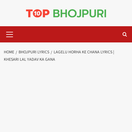
Skip
to
content
Primary
Menu
HOME
BHOJPURI LYRICS
LAGELU HORHA KE CHANA LYRICS |
KHESARI LAL YADAV KA GANA