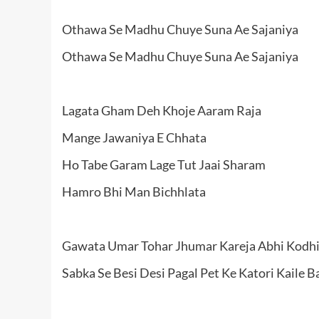
Othawa Se Madhu Chuye Suna Ae Sajaniya
Othawa Se Madhu Chuye Suna Ae Sajaniya
Lagata Gham Deh Khoje Aaram Raja
Mange Jawaniya E Chhata
Ho Tabe Garam Lage Tut Jaai Sharam
Hamro Bhi Man Bichhlata
Gawata Umar Tohar Jhumar Kareja Abhi Kodhi
Sabka Se Besi Desi Pagal Pet Ke Katori Kaile B