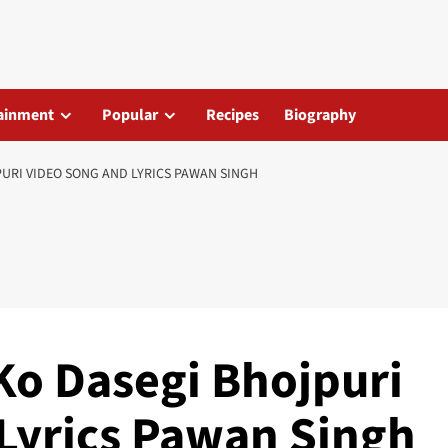
ainment
Popular
Recipes
Biography
JPURI VIDEO SONG AND LYRICS PAWAN SINGH
 Ko Dasegi Bhojpuri
Lyrics Pawan Singh