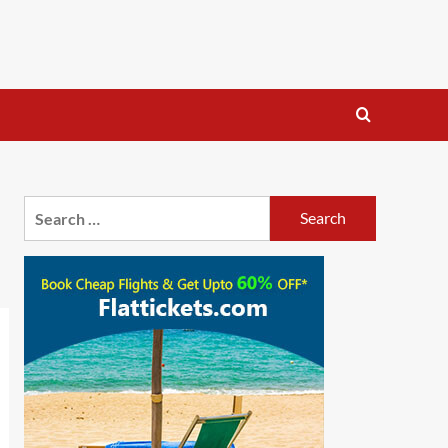
Search
for: