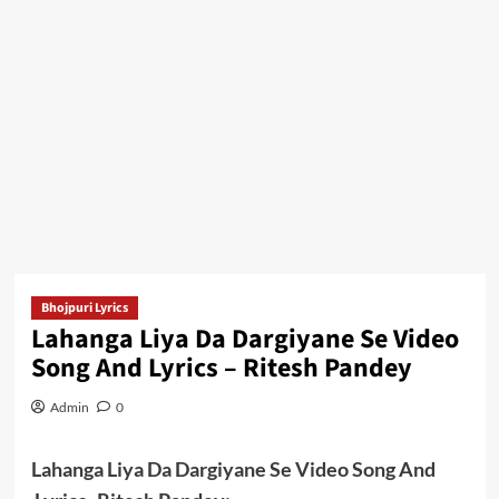
Bhojpuri Lyrics
Lahanga Liya Da Dargiyane Se Video
Song And Lyrics – Ritesh Pandey
Admin
0
Lahanga Liya Da Dargiyane Se Video Song And