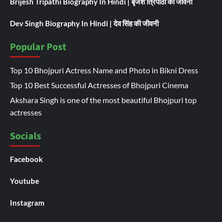
Brijesh Tripathi Biography In Hindi | बृजेश त्रिपाठी की जीवनी
Dev Singh Biography In Hindi | देव सिंह की जीवनी
Popular Post
Top 10 Bhojpuri Actress Name and Photo in Bikni Dress
Top 10 Best Successful Actresses of Bhojpuri Cinema
Akshara Singh is one of the most beautiful Bhojpuri top
actresses
Socials
Facebook
Youtube
Instagram