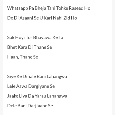
Whatsapp Pa Bheja Tani Tohke Raseed Ho
De Di Asaani Se U Kari Nahi Zid Ho
Sak Hoyi Tor Bhayawa Ke Ta
Bhet Kara Di Thane Se
Haan, Thane Se
Siye Ke Dihale Bani Lahangwa
Lele Aawa Dargiyane Se
Jaake Liya Da Yarau Lahangwa
Dele Bani Darjiaane Se