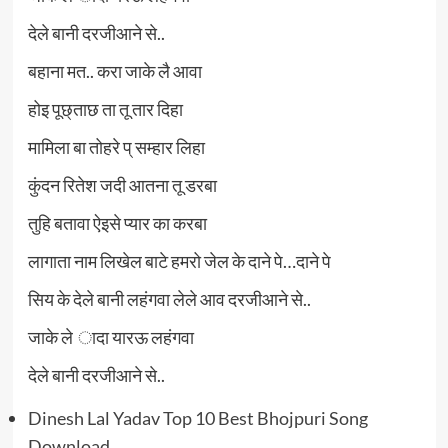
देले बानी दरजीआने से..
बहाना मत.. करा जाके लै आवा
होइ पूछ्ताछ ता तू तार दिहा
मामिला बा तोहरे प् सम्हार लिहा
कुंदन रितेश जदी आतना तू डरबा
तुहि बतावा ऐइसे प्यार का करबा
लागाता नाम लिखेल बाटे हमरो जेल के दाने पे…दाने पे
सिय के देले बानी लहंगवा लेले आव दरजीआने से..
जाके ले ादा यारऊ लहंगवा
देले बानी दरजीआने से..
Dinesh Lal Yadav Top 10 Best Bhojpuri Song
Download