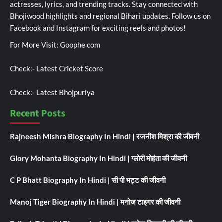
actresses, lyrics, and trending tracks. Stay connected with
Bhojiwood highlights and regional Bihari updates. Follow us on
Facebook and Instagram for exciting reels and photos!
For More Visit:
Goophe.com
Check:-
Latest Cricket Score
Check:-
Latest Bhojpuriya
Recent Posts
Rajneesh Mishra Biography In Hindi | रजनीश मिश्रा की जीवनी
Glory Mohanta Biography In Hindi | ग्लोरी मोहंता की जीवनी
C P Bhatt Biography In Hindi | सी पी भट्ट की जीवनी
Manoj Tiger Biography In Hindi | मनोज टाइगर की जीवनी