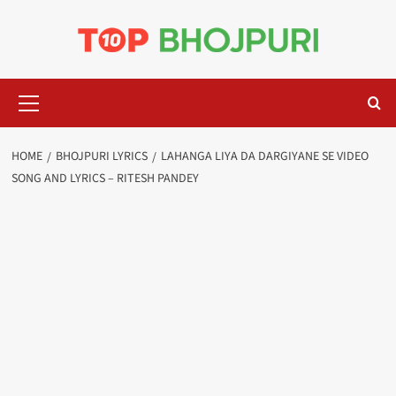
Skip
to
content
Primary
Menu
HOME
BHOJPURI LYRICS
LAHANGA LIYA DA DARGIYANE SE VIDEO
SONG AND LYRICS – RITESH PANDEY