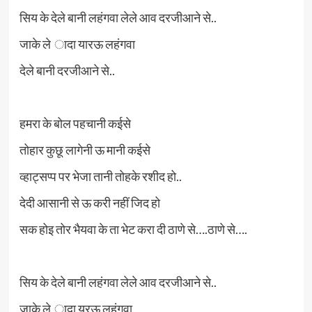
सिय के देले बानी लहंगवा लेले आव दरजीआने से..
जाके ले ादा यारऊ लहंगवा
देले बानी दरजीआने से..
हमरा के बोल पहचानी कईसे
तोहार कुछू लागेनी ऊ मानी कईसे
व्हाट्सप्प पर भेजा तानी तोहके रशीद हो..
देदी आसानी से ऊ करी नहीं जिद हो
सक होइ तोर भैयवा के ता भेट करा दी ठाणे से….ठाणे से….
सिय के देले बानी लहंगवा लेले आव दरजीआने से..
जाके ले ादा यरऊ लहंगवा