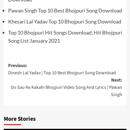
Pawan Singh Top 10 Best Bhojpuri Song Download
Khesari Lal Yadav Top 10 Bhojpuri Song Download
Top 10 Bhojpuri Hit Songs Download, Hit Bhojpuri
Song List January 2021
Post
Previous:
Dinesh Lal Yadav | Top 10 Best Bhojpuri Song Download
navigation
Next:
Do Sau Ke Kakahi Bhojpuri Video Song And Lyrics | Pawan
Singh
More Stories