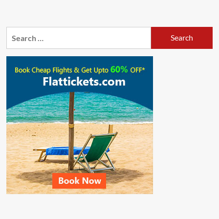
Search
for: