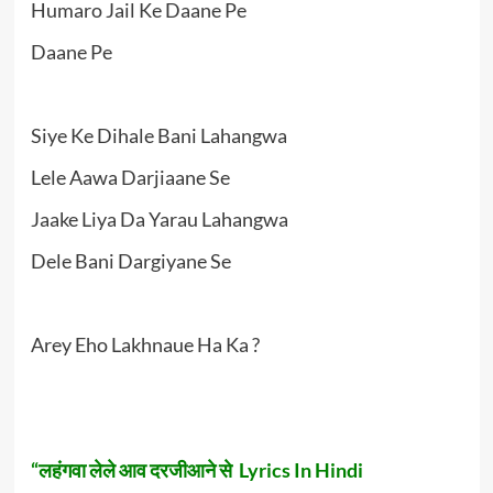
Humaro Jail Ke Daane Pe
Daane Pe
Siye Ke Dihale Bani Lahangwa
Lele Aawa Darjiaane Se
Jaake Liya Da Yarau Lahangwa
Dele Bani Dargiyane Se
Arey Eho Lakhnaue Ha Ka ?
“लहंगवा लेले आव दरजीआने से Lyrics In Hindi