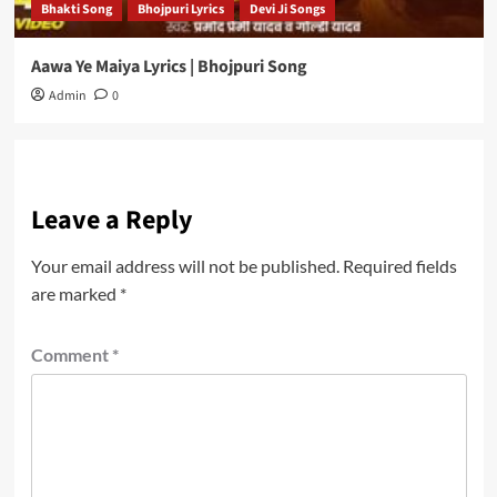
Bhakti Song
Bhojpuri Lyrics
Devi Ji Songs
Aawa Ye Maiya Lyrics | Bhojpuri Song
Admin
0
Leave a Reply
Your email address will not be published.
Required fields
are marked
*
Comment
*