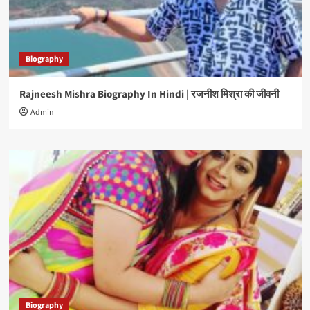
Biography
Rajneesh Mishra Biography In Hindi | रजनीश मिश्रा की जीवनी
Admin
Biography