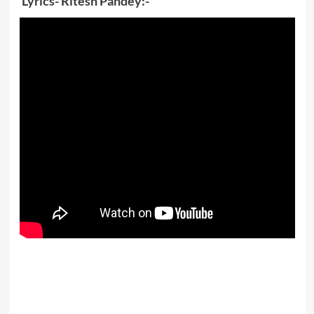
Lyrics- Ritesh Pandey:-