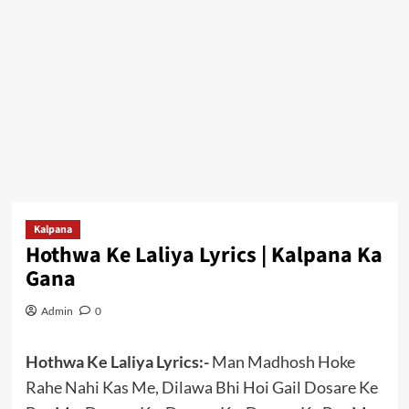
Kalpana
Hothwa Ke Laliya Lyrics | Kalpana Ka
Gana
Admin
0
Hothwa Ke Laliya Lyrics:-
Man Madhosh Hoke
Rahe Nahi Kas Me, Dilawa Bhi Hoi Gail Dosare Ke