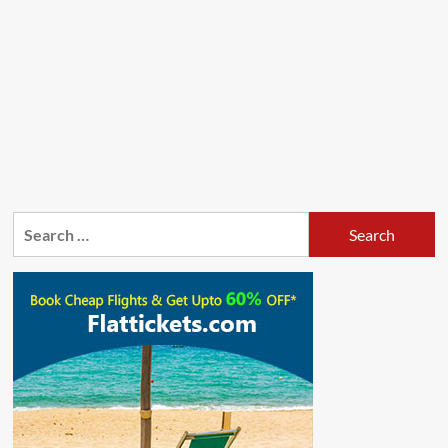
Search
for: