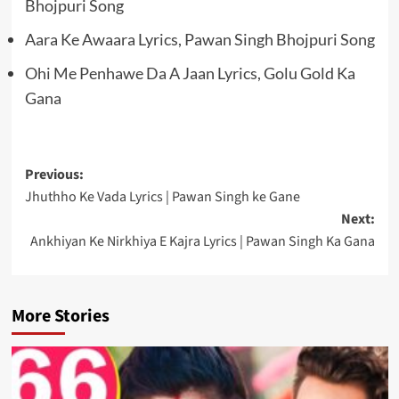
Bhojpuri Song
Aara Ke Awaara Lyrics, Pawan Singh Bhojpuri Song
Ohi Me Penhawe Da A Jaan Lyrics, Golu Gold Ka
Gana
Post
Previous:
Jhuthho Ke Vada Lyrics | Pawan Singh ke Gane
navigation
Next:
Ankhiyan Ke Nirkhiya E Kajra Lyrics | Pawan Singh Ka Gana
More Stories