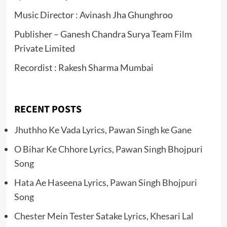
Music Director : Avinash Jha Ghunghroo
Publisher – Ganesh Chandra Surya Team Film
Private Limited
Recordist : Rakesh Sharma Mumbai
RECENT POSTS
Jhuthho Ke Vada Lyrics, Pawan Singh ke Gane
O Bihar Ke Chhore Lyrics, Pawan Singh Bhojpuri
Song
Hata Ae Haseena Lyrics, Pawan Singh Bhojpuri
Song
Chester Mein Tester Satake Lyrics, Khesari Lal