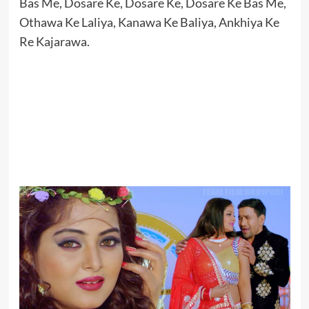
Bas Me, Dosare Ke, Dosare Ke, Dosare Ke Bas Me,
Othawa Ke Laliya, Kanawa Ke Baliya, Ankhiya Ke
Re Kajarawa.