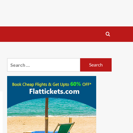
Search
for: