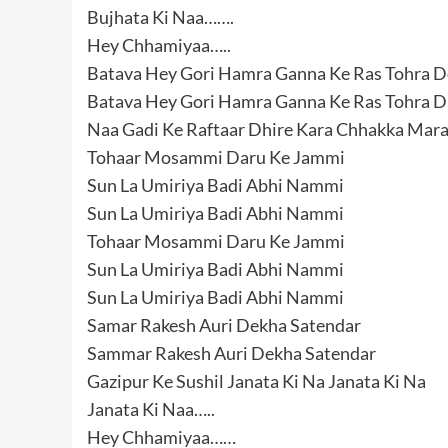
Bujhata Ki Naa…….
Hey Chhamiyaa…..
Batava Hey Gori Hamra Ganna Ke Ras Tohra Do
Batava Hey Gori Hamra Ganna Ke Ras Tohra Dh
Naa Gadi Ke Raftaar Dhire Kara Chhakka Mara
Tohaar Mosammi Daru Ke Jammi
Sun La Umiriya Badi Abhi Nammi
Sun La Umiriya Badi Abhi Nammi
Tohaar Mosammi Daru Ke Jammi
Sun La Umiriya Badi Abhi Nammi
Sun La Umiriya Badi Abhi Nammi
Samar Rakesh Auri Dekha Satendar
Sammar Rakesh Auri Dekha Satendar
Gazipur Ke Sushil Janata Ki Na Janata Ki Na
Janata Ki Naa…..
Hey Chhamiyaa……