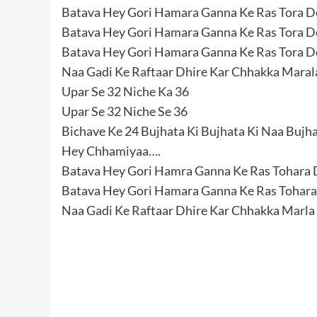
Batava Hey Gori Hamara Ganna Ke Ras Tora Do
Batava Hey Gori Hamara Ganna Ke Ras Tora Do
Batava Hey Gori Hamara Ganna Ke Ras Tora Do
Naa Gadi Ke Raftaar Dhire Kar Chhakka Maral
Upar Se 32 Niche Ka 36
Upar Se 32 Niche Se 36
Bichave Ke 24 Bujhata Ki Bujhata Ki Naa Bujha
Hey Chhamiyaa….
Batava Hey Gori Hamra Ganna Ke Ras Tohara D
Batava Hey Gori Hamara Ganna Ke Ras Tohara 
Naa Gadi Ke Raftaar Dhire Kar Chhakka Marl