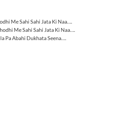
dhi Me Sahi Sahi Jata Ki Naa….
odhi Me Sahi Sahi Jata Ki Naa….
la Pa Abahi Dukhata Seena….