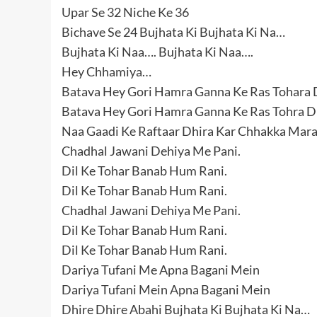
Upar Se 32 Niche Ke 36
Bichave Se 24 Bujhata Ki Bujhata Ki Na…
Bujhata Ki Naa…. Bujhata Ki Naa….
Hey Chhamiya…
Batava Hey Gori Hamra Ganna Ke Ras Tohara D
Batava Hey Gori Hamra Ganna Ke Ras Tohra Dh
Naa Gaadi Ke Raftaar Dhira Kar Chhakka Mar
Chadhal Jawani Dehiya Me Pani.
Dil Ke Tohar Banab Hum Rani.
Dil Ke Tohar Banab Hum Rani.
Chadhal Jawani Dehiya Me Pani.
Dil Ke Tohar Banab Hum Rani.
Dil Ke Tohar Banab Hum Rani.
Dariya Tufani Me Apna Bagani Mein
Dariya Tufani Mein Apna Bagani Mein
Dhire Dhire Abahi Bujhata Ki Bujhata Ki Na…