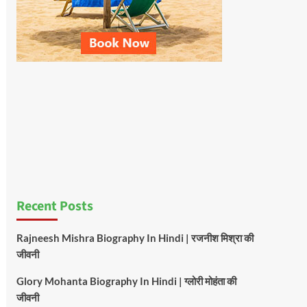
Recent Posts
Rajneesh Mishra Biography In Hindi | रजनीश मिश्रा की
जीवनी
Glory Mohanta Biography In Hindi | ग्लोरी मोहंता की
जीवनी