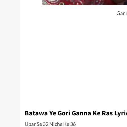
Gann
Batawa Ye Gori Ganna Ke Ras Lyri
Upar Se 32 Niche Ke 36