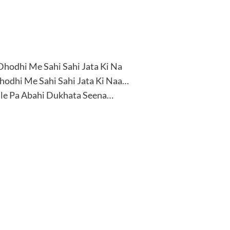
hodhi Me Sahi Sahi Jata Ki Na
odhi Me Sahi Sahi Jata Ki Naa…
ale Pa Abahi Dukhata Seena…