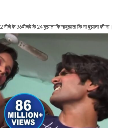
चे के 36बीचवे के 24 बुझाता कि नाबुझाता कि ना बुझाता की ना |