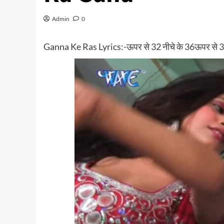
Admin
0
Ganna Ke Ras Lyrics:-ऊपर से 32 नीचे के 36ऊपर से 32 नी