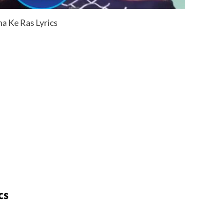
a Ke Ras Lyrics
cs