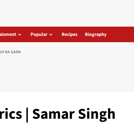
ainment
Popular
Recipes
Biography
NGH KA GANA
rics | Samar Singh