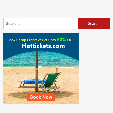
Search
for: