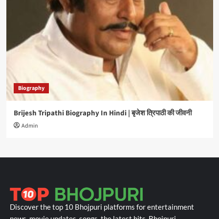
Biography
Brijesh Tripathi Biography In Hindi | बृजेश त्रिपाठी की जीवनी
Admin
Discover the top 10 Bhojpuri platforms for entertainment
news, movie updates, songs, the latest hits, Bhojpuri