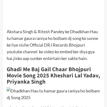
Akshara Singh & Ritesh Pandey ke Dhadkhan Hau
tu hamar gaura raniya ho bolbam dj song ko sunne
ke liye niche Official DRJ Records Bhojpuri
youtube channel ke video ko embed ker diya gya
hai.jisko aap sunker entertain ker sakte hain.
Ghadi Me Baj Gail Chaar Bhojpuri
Movie Song 2025 Kheshari Lal Yadav,
Priyanka Singh