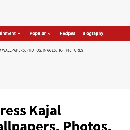
ainment
Popular
Recipes
Biography
 WALLPAPERS, PHOTOS, IMAGES, HOT PICTURES
ress Kajal
lpapers, Photos,