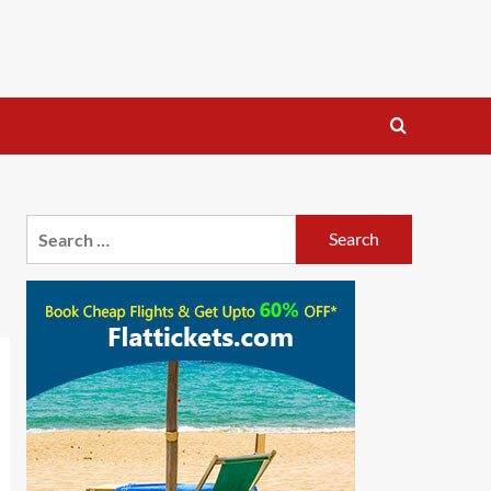
Search
for: