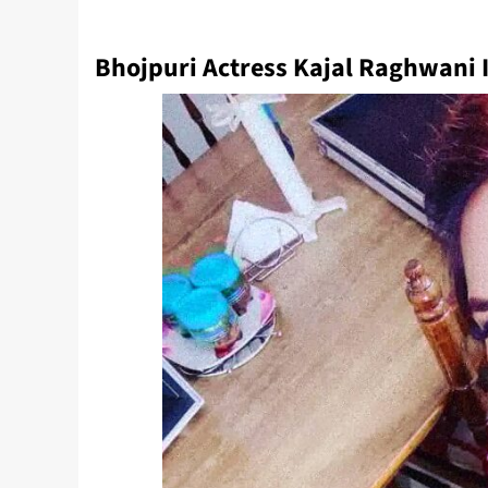
Bhojpuri Actress Kajal Raghwani