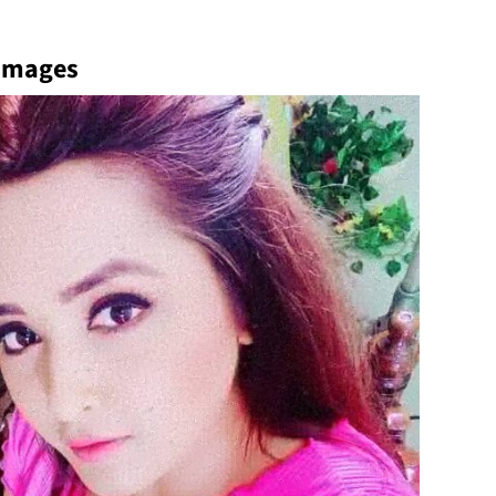
 Images