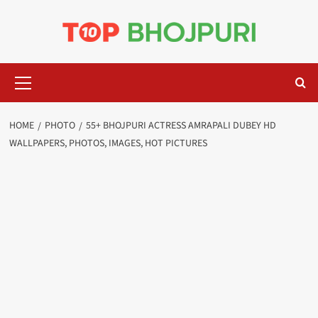
Skip
to
content
Primary
Menu
HOME
PHOTO
55+ BHOJPURI ACTRESS AMRAPALI DUBEY HD
WALLPAPERS, PHOTOS, IMAGES, HOT PICTURES