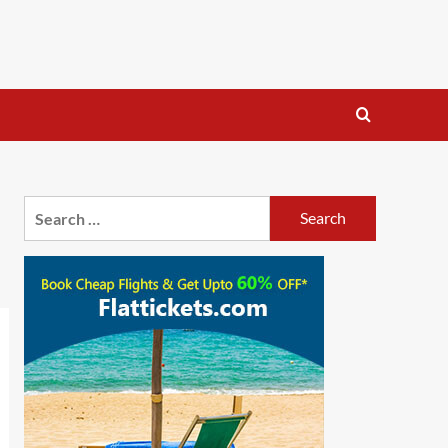
Search
for: