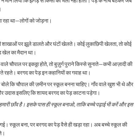
े मान लिया कि झगड़े से किसी का भला नहीं होता। पेड़ के नीचे बैठकर जब
।
 आ रहा था—लोगों को जोड़ना।
े उसकी शाखाओं पर झूले डालते और घंटों खेलते। कोई लुकाछिपी खेलता, तो कोई
ड़ खेल का मैदान था।
ाले चौपाल पर इकठ्ठा होते, तो बुज़ुर्ग पुराने किस्से सुनाते—कभी आज़ादी की
सुनते रहते। बरगद का पेड़ इन कहानियों का गवाह था।
ोले कि चौपाल की ज़मीन पर स्कूल बनना चाहिए। गाँव वाले खुश भी थे और
 और उदास इसलिए कि शायद बरगद का पेड़ काटना पड़ेगा।
मारी छाँव है। इसके पास ही स्कूल बनाओ, ताकि बच्चे पढ़ाई भी करें और इस
गई। स्कूल बना, पर बरगद का पेड़ वैसे ही खड़ा रहा। अब बच्चे स्कूल की
ते।