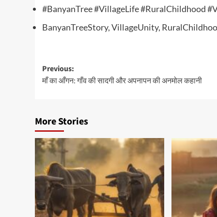
#BanyanTree #VillageLife #RuralChildhood #Vi
BanyanTreeStory, VillageUnity, RuralChildhood
Post
Previous:
माँ का आँगन: गाँव की सादगी और अपनापन की अनमोल कहानी
navigation
More Stories