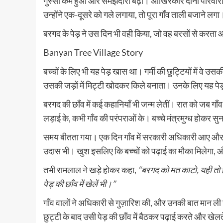
गुस्सा कम हुआ और समझदारी बढ़ी। आखिरकार दोनों परिवारों न
उन्होंने एक-दूसरे को गले लगाया, तो पूरा गाँव ताली बजाने लगा
बरगद के पेड़ ने उस दिन भी वही किया, जो वह बरसों से करता
Banyan Tree Village Story
बच्चों के लिए भी यह पेड़ खास था। गर्मी की छुट्टियों में व
उसकी जड़ों में मिट्टी खोदकर किले बनाता। उनके लिए यह पे
बरगद की छाँव में कई कहानियाँ भी जन्म लेतीं। रात को जब गाँव व
लड़ाई के, कभी गाँव की परंपराओं के। बच्चे मंत्रमुग्ध होकर 
समय बीतता गया। एक दिन गाँव में सरकारी अधिकारी आए और ब
उदास भी। खुश इसलिए कि बच्चों को पढ़ाई का मौका मिलेगा,
तभी रामलाल ने खड़े होकर कहा,
“बरगद को मत काटो, यही तो ह
पेड़ की छाँव में खेलें भी।”
गाँव वालों ने अधिकारी से गुज़ारिश की, और उनकी बात मान ली 
छुट्टी के बाद उसी पेड़ की छाँव में बैठकर पढ़ाई करते और खेल