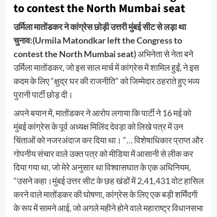
to contest the North Mumbai seat
उर्मिला मातोंडकर ने कांग्रेस छोड़ी उत्तरी मुंबई सीट से लड़ा था
चुनाव:(Urmila Matondkar left the Congress to
contest the North Mumbai seat)
अभिनेता से नेता बने
उर्मिला मातोंडकर, जो इस साल मार्च में कांग्रेस में शामिल हुईं, ने इस
कदम के लिए “क्षुद्र घर की राजनीति” को जिम्मेदार ठहराते हुए भव्य
पुरानी पार्टी छोड़ दी।
अपने बयान में, मातोंडकर ने आरोप लगाया कि पार्टी ने 16 मई को
मुंबई कांग्रेस के पूर्व अध्यक्ष मिलिंद देवड़ा को लिखे पत्र में उन
चिंताओं को नजरअंदाज कर दिया था। “… विशेषाधिकार प्राप्त और
गोपनीय संचार वाले उक्त पत्र को मीडिया में आसानी से लीक कर
दिया गया था, जो मेरे अनुसार था विश्वासघात के एक अधिनियम,
“उसने कहा।मुंबई उत्तर सीट के छह खंडों में 2,41,431 वोट हासिल
करने वाले मातोंडकर की घोषणा, कांग्रेस के लिए एक बड़ी शर्मिंदगी
के रूप में सामने आई, जो अगले महीने होने वाले महाराष्ट्र विधानसभा