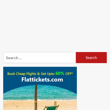
Search
for: