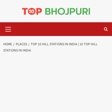
Skip
to
content
Primary
Menu
HOME
PLACES
TOP 10 HILL STATIONS IN INDIA | 10 TOP HILL
STATIONS IN INDIA