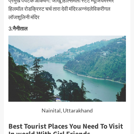
प्रमुख पर्यटक आकर्षण: जाखू हिल्सिमला स्टेट म्यूजियमस्मेर
हिलमॉल रोडक्रिस्ट चर्च तारा देवी मंदिरअन्नंदलेविकरीगल
लॉजशूलिनी मंदिर
3.नैनीताल
Nainital, Uttarakhand
Best Tourist Places You Need To Visit