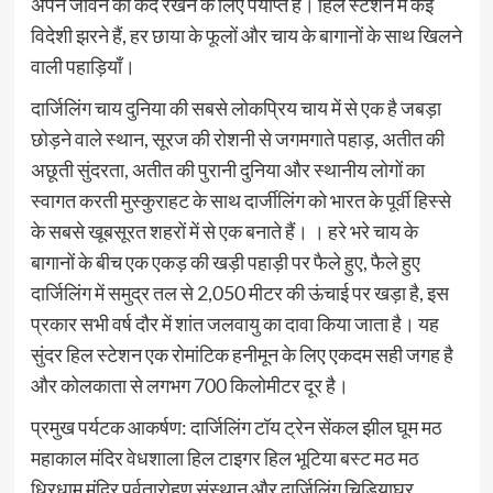
अपने जीवन को कैद रखने के लिए पर्याप्त है। हिल स्टेशन में कई
विदेशी झरने हैं, हर छाया के फूलों और चाय के बागानों के साथ खिलने
वाली पहाड़ियाँ।
दार्जिलिंग चाय दुनिया की सबसे लोकप्रिय चाय में से एक है जबड़ा
छोड़ने वाले स्थान, सूरज की रोशनी से जगमगाते पहाड़, अतीत की
अछूती सुंदरता, अतीत की पुरानी दुनिया और स्थानीय लोगों का
स्वागत करती मुस्कुराहट के साथ दार्जीलिंग को भारत के पूर्वी हिस्से
के सबसे खूबसूरत शहरों में से एक बनाते हैं। । हरे भरे चाय के
बागानों के बीच एक एकड़ की खड़ी पहाड़ी पर फैले हुए, फैले हुए
दार्जिलिंग में समुद्र तल से 2,050 मीटर की ऊंचाई पर खड़ा है, इस
प्रकार सभी वर्ष दौर में शांत जलवायु का दावा किया जाता है। यह
सुंदर हिल स्टेशन एक रोमांटिक हनीमून के लिए एकदम सही जगह है
और कोलकाता से लगभग 700 किलोमीटर दूर है।
प्रमुख पर्यटक आकर्षण: दार्जिलिंग टॉय ट्रेन सेंकल झील घूम मठ
महाकाल मंदिर वेधशाला हिल टाइगर हिल भूटिया बस्ट मठ मठ
धिरधाम मंदिर पर्वतारोहण संस्थान और दार्जिलिंग चिड़ियाघर