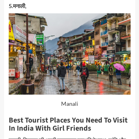
5.मनाली,
Manali
Best Tourist Places You Need To Visit
In India With Girl Friends