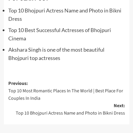
Top 10 Bhojpuri Actress Name and Photo in Bikni
Dress
Top 10 Best Successful Actresses of Bhojpuri
Cinema
Akshara Singh is one of the most beautiful
Bhojpuri top actresses
Post
Previous:
Top 10 Most Romantic Places In The World | Best Place For
navigation
Couples In India
Next:
Top 10 Bhojpuri Actress Name and Photo in Bikni Dress