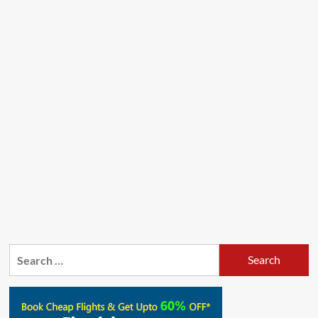
Search
for: