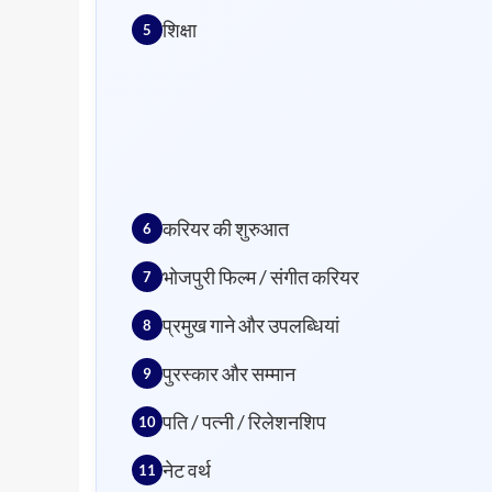
शिक्षा
करियर की शुरुआत
भोजपुरी फिल्म / संगीत करियर
प्रमुख गाने और उपलब्धियां
पुरस्कार और सम्मान
पति / पत्नी / रिलेशनशिप
नेट वर्थ