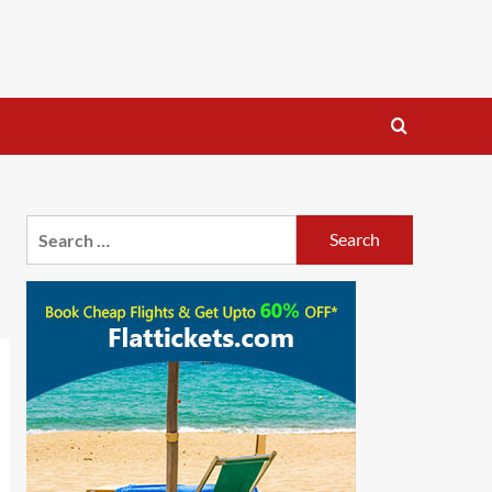
Search
for: