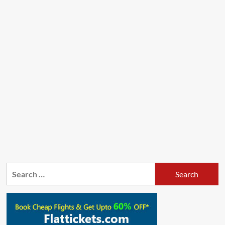
Search
for: