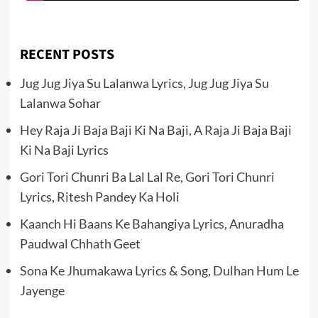
RECENT POSTS
Jug Jug Jiya Su Lalanwa Lyrics, Jug Jug Jiya Su
Lalanwa Sohar
Hey Raja Ji Baja Baji Ki Na Baji, A Raja Ji Baja Baji
Ki Na Baji Lyrics
Gori Tori Chunri Ba Lal Lal Re, Gori Tori Chunri
Lyrics, Ritesh Pandey Ka Holi
Kaanch Hi Baans Ke Bahangiya Lyrics, Anuradha
Paudwal Chhath Geet
Sona Ke Jhumakawa Lyrics & Song, Dulhan Hum Le
Jayenge