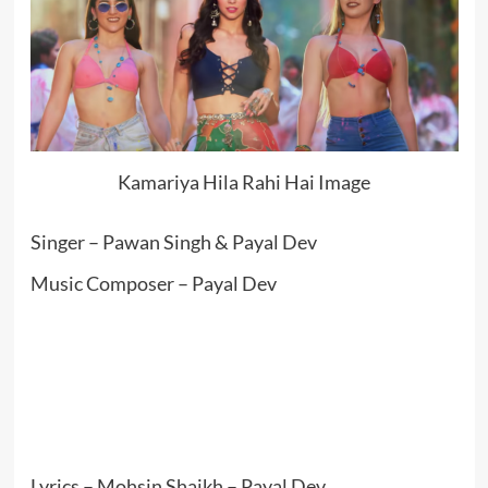
Kamariya Hila Rahi Hai Image
Singer – Pawan Singh & Payal Dev
Music Composer – Payal Dev
Lyrics – Mohsin Shaikh – Payal Dev