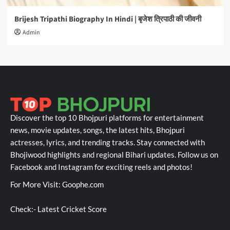
Brijesh Tripathi Biography In Hindi | बृजेश त्रिपाठी की जीवनी
Admin
Discover the top 10 Bhojpuri platforms for entertainment
news, movie updates, songs, the latest hits, Bhojpuri
actresses, lyrics, and trending tracks. Stay connected with
Bhojiwood highlights and regional Bihari updates. Follow us on
Facebook and Instagram for exciting reels and photos!
For More Visit:
Goophe.com
Check:-
Latest Cricket Score