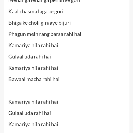
Mehanga lehanga pehan ke gori
Kaal chasma laga ke gori
Bhiga ke choli giraaye bijuri
Phagun mein rang barsa rahi hai
Kamariya hila rahi hai
Gulaal uda rahi hai
Kamariya hila rahi hai
Bawaal macha rahi hai
Kamariya hila rahi hai
Gulaal uda rahi hai
Kamariya hila rahi hai