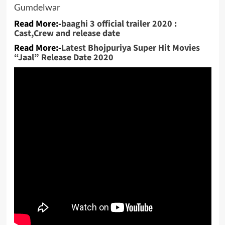
Gumdelwar
Read More:-
baaghi 3 official trailer 2020 :
Cast,Crew and release date
Read More:-
Latest Bhojpuriya Super Hit Movies
“Jaal” Release Date 2020