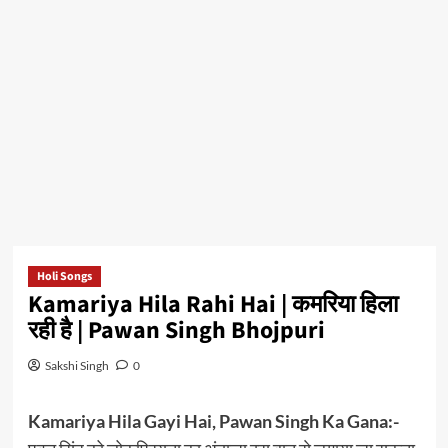
Holi Songs
Kamariya Hila Rahi Hai | कमरिया हिला
रही है | Pawan Singh Bhojpuri
Sakshi Singh
0
Kamariya Hila Gayi Hai, Pawan Singh Ka Gana:-