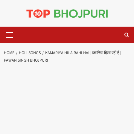
Skip
to
content
Primary
Menu
HOME
HOLI SONGS
KAMARIYA HILA RAHI HAI | कमरिया हिला रही है |
PAWAN SINGH BHOJPURI