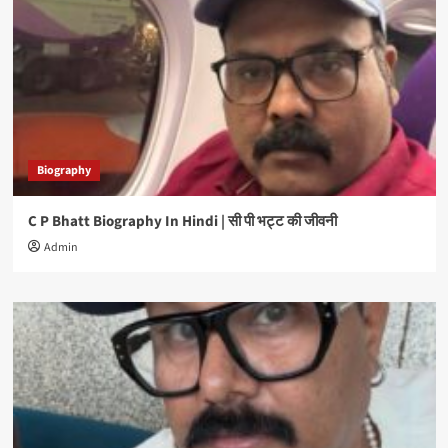
Biography
C P Bhatt Biography In Hindi | सी पी भट्ट की जीवनी
Admin