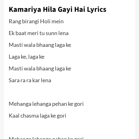
Kamariya Hila Gayi Hai Lyrics
Rang birangi Holi mein
Ek baat meri tu sunn lena
Masti wala bhaang laga ke
Laga ke, laga ke
Masti wala bhaang laga ke
Sara ra ra kar lena
Mehanga lehanga pehan ke gori
Kaal chasma laga ke gori