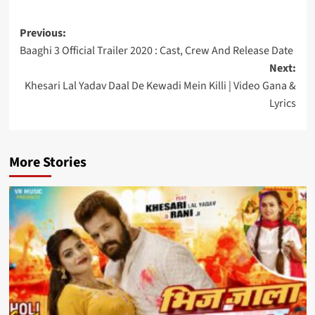
Post
Previous:
Baaghi 3 Official Trailer 2020 : Cast, Crew And Release Date
navigation
Next:
Khesari Lal Yadav Daal De Kewadi Mein Killi | Video Gana &
Lyrics
More Stories