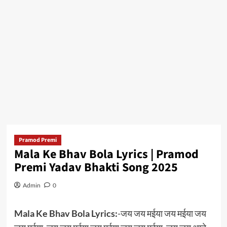
Pramod Premi
Mala Ke Bhav Bola Lyrics | Pramod
Premi Yadav Bhakti Song 2025
Admin
0
Mala Ke Bhav Bola Lyrics:
-जय जय मईया जय मईया जय