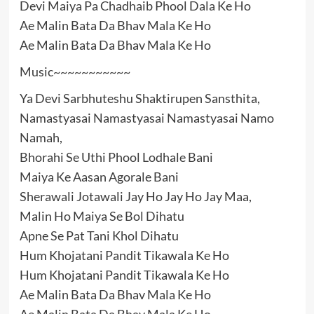
Devi Maiya Pa Chadhaib Phool Dala Ke Ho
Ae Malin Bata Da Bhav Mala Ke Ho
Ae Malin Bata Da Bhav Mala Ke Ho
Music~~~~~~~~~~~
Ya Devi Sarbhuteshu Shaktirupen Sansthita,
Namastyasai Namastyasai Namastyasai Namo
Namah,
Bhorahi Se Uthi Phool Lodhale Bani
Maiya Ke Aasan Agorale Bani
Sherawali Jotawali Jay Ho Jay Ho Jay Maa,
Malin Ho Maiya Se Bol Dihatu
Apne Se Pat Tani Khol Dihatu
Hum Khojatani Pandit Tikawala Ke Ho
Hum Khojatani Pandit Tikawala Ke Ho
Ae Malin Bata Da Bhav Mala Ke Ho