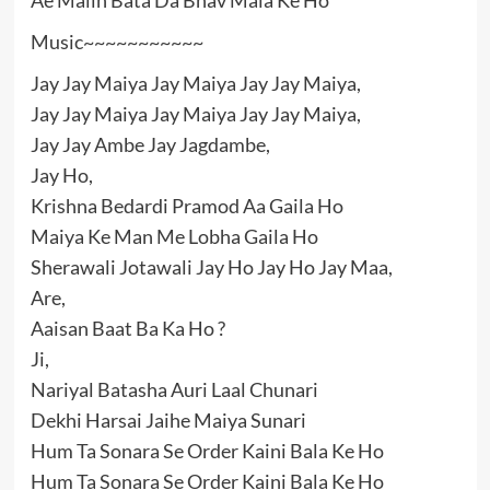
Ae Malin Bata Da Bhav Mala Ke Ho
Music~~~~~~~~~~~
Jay Jay Maiya Jay Maiya Jay Jay Maiya,
Jay Jay Maiya Jay Maiya Jay Jay Maiya,
Jay Jay Ambe Jay Jagdambe,
Jay Ho,
Krishna Bedardi Pramod Aa Gaila Ho
Maiya Ke Man Me Lobha Gaila Ho
Sherawali Jotawali Jay Ho Jay Ho Jay Maa,
Are,
Aaisan Baat Ba Ka Ho ?
Ji,
Nariyal Batasha Auri Laal Chunari
Dekhi Harsai Jaihe Maiya Sunari
Hum Ta Sonara Se Order Kaini Bala Ke Ho
Hum Ta Sonara Se Order Kaini Bala Ke Ho