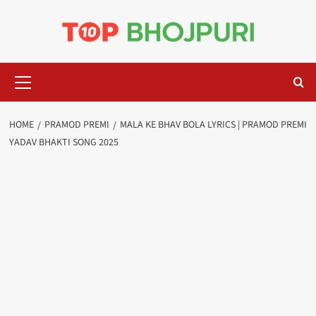
Skip
to
content
Primary
Menu
HOME
PRAMOD PREMI
MALA KE BHAV BOLA LYRICS | PRAMOD PREMI
YADAV BHAKTI SONG 2025