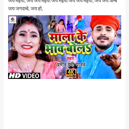
जय मईया, जय जय मईया जय मईया जय जय मईया, जय जय अम्बे
जय जगदम्बे, जय हो,