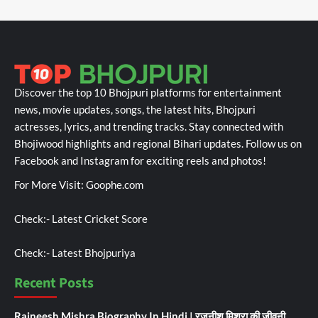
Discover the top 10 Bhojpuri platforms for entertainment
news, movie updates, songs, the latest hits, Bhojpuri
actresses, lyrics, and trending tracks. Stay connected with
Bhojiwood highlights and regional Bihari updates. Follow us on
Facebook and Instagram for exciting reels and photos!
For More Visit:
Goophe.com
Check:-
Latest Cricket Score
Check:-
Latest Bhojpuriya
Recent Posts
Rajneesh Mishra Biography In Hindi | रजनीश मिश्रा की जीवनी