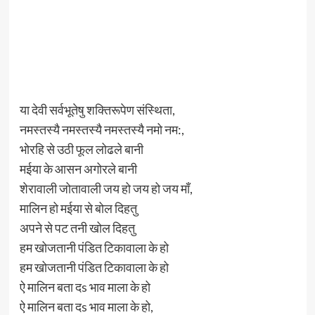
या देवी सर्वभूतेषु शक्तिरूपेण संस्थिता,
नमस्तस्यै नमस्तस्यै नमस्तस्यै नमो नम:,
भोरहि से उठी फूल लोढले बानी
मईया के आसन अगोरले बानी
शेरावाली जोतावाली जय हो जय हो जय माँ,
मालिन हो मईया से बोल दिहतु
अपने से पट तनी खोल दिहतु
हम खोजतानी पंडित टिकावाला के हो
हम खोजतानी पंडित टिकावाला के हो
ऐ मालिन बता दs भाव माला के हो
ऐ मालिन बता दs भाव माला के हो,