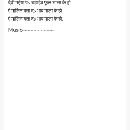
देवी मईया पs चढ़ाईब फूल डाला के हो
ऐ मालिन बता दs भाव माला के हो
ऐ मालिन बता दs भाव माला के हो,
Music~~~~~~~~~~~