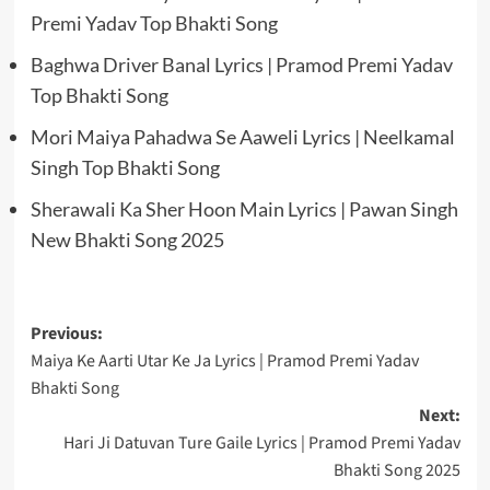
Premi Yadav Top Bhakti Song
Baghwa Driver Banal Lyrics | Pramod Premi Yadav
Top Bhakti Song
Mori Maiya Pahadwa Se Aaweli Lyrics | Neelkamal
Singh Top Bhakti Song
Sherawali Ka Sher Hoon Main Lyrics | Pawan Singh
New Bhakti Song 2025
Post
Previous:
Maiya Ke Aarti Utar Ke Ja Lyrics | Pramod Premi Yadav
navigation
Bhakti Song
Next:
Hari Ji Datuvan Ture Gaile Lyrics | Pramod Premi Yadav
Bhakti Song 2025