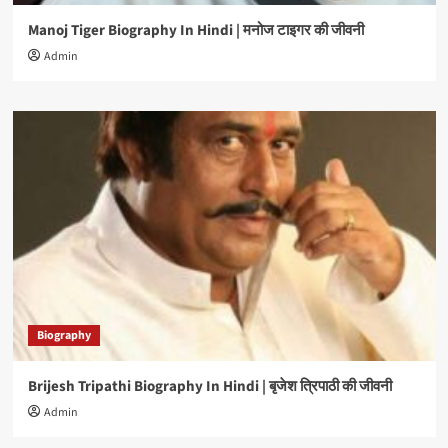
Manoj Tiger Biography In Hindi | मनोज टाइगर की जीवनी
Admin
Biography
Brijesh Tripathi Biography In Hindi | बृजेश त्रिपाठी की जीवनी
Admin