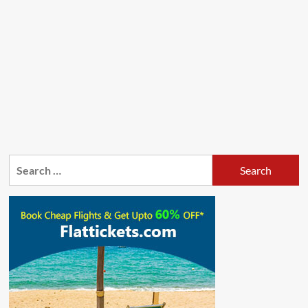
Search
for: