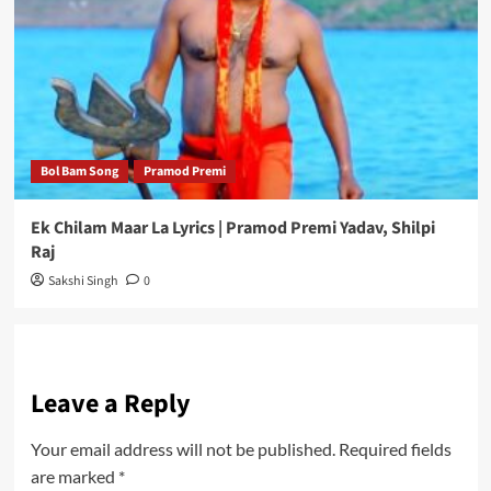
Bol Bam Song
Pramod Premi
Ek Chilam Maar La Lyrics | Pramod Premi Yadav, Shilpi
Raj
Sakshi Singh
0
Leave a Reply
Your email address will not be published.
Required fields
are marked
*