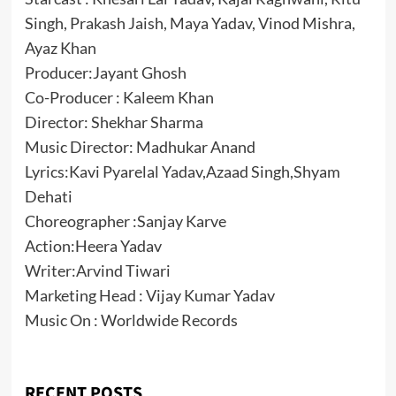
Singh, Prakash Jaish, Maya Yadav, Vinod Mishra,
Ayaz Khan
Producer:Jayant Ghosh
Co-Producer : Kaleem Khan
Director: Shekhar Sharma
Music Director: Madhukar Anand
Lyrics:Kavi Pyarelal Yadav,Azaad Singh,Shyam
Dehati
Choreographer :Sanjay Karve
Action:Heera Yadav
Writer:Arvind Tiwari
Marketing Head : Vijay Kumar Yadav
Music On : Worldwide Records
RECENT POSTS