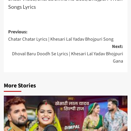
Songs Lyrics
Post
Previous:
Chatar Chatar Lyrics | Khesari Lal Yadav Bhojpuri Song
navigation
Next:
Dhoval Baru Doodh Se Lyrics | Khesari Lal Yadav Bhojpuri
Gana
More Stories