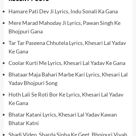
Hamare Pati Dev Ji Lyrics, Indu Sonali Ka Gana
Mere Marad Mahoday Ji Lyrics, Pawan Singh Ke
Bhojpuri Gana
Tar Tar Paseena Chhutela Lyrics, Khesari Lal Yadav
Ke Gana
Coolar Kurti Me Lyrics, Khesari Lal Yadav Ke Gana
Bhataar Maja Bahari Marbe Kari Lyrics, Khesari Lal
Yadav Bhojpuri Song
Hoth Lali Se Roti Bor Ke Lyrics, Khesari Lal Yadav
Ke Gana
Bhatar Katani Lyrics, Khesari Lal Yadav Kawan
Bhatar Katni
Shadi Video, Sharda Sinha Ke Geet, Bhojpuri Vivah