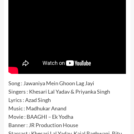
Song : Jawaniya Mein Ghoon Lag Jayi
Singers : Khesari Lal Yadav & Priyanka Singh
Lyrics : Azad Singh
Music : Madhukar Anand
Movie : BAAGHI – Ek Yodha
Banner : JR Production House
Starcast : Khesari Lal Yadav, Kajal Raghwani, Ritu