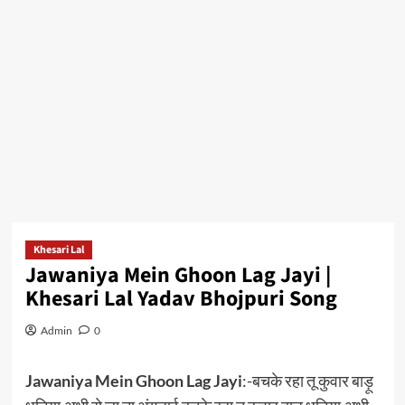
Khesari Lal
Jawaniya Mein Ghoon Lag Jayi |
Khesari Lal Yadav Bhojpuri Song
Admin
0
Jawaniya Mein Ghoon Lag Jayi
:-बचके रहा तू कुवार बाड़ू