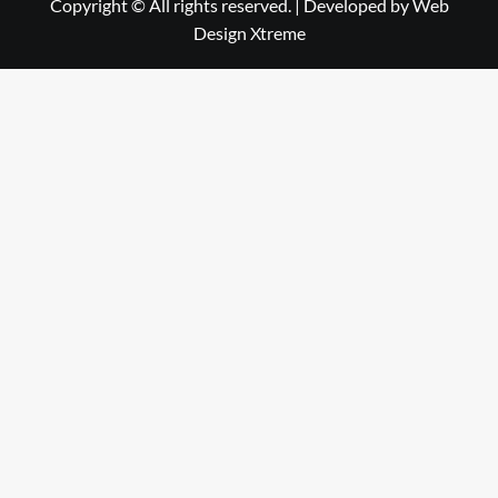
Copyright © All rights reserved.
|
Developed by
Web
Design Xtreme