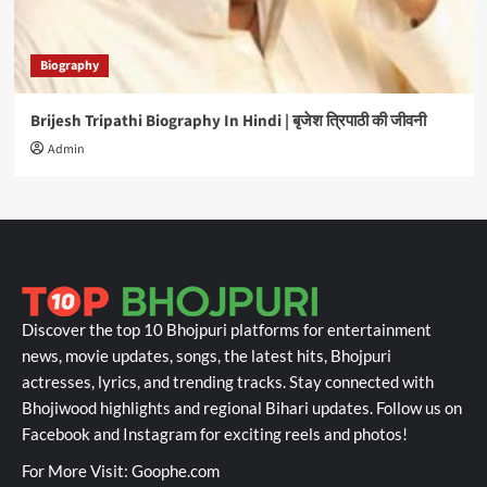
Biography
Brijesh Tripathi Biography In Hindi | बृजेश त्रिपाठी की जीवनी
Admin
Discover the top 10 Bhojpuri platforms for entertainment
news, movie updates, songs, the latest hits, Bhojpuri
actresses, lyrics, and trending tracks. Stay connected with
Bhojiwood highlights and regional Bihari updates. Follow us on
Facebook and Instagram for exciting reels and photos!
For More Visit:
Goophe.com