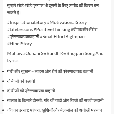
तुम्हारे छोटे-छोटे प्रयास भी दूसरों के लिए उम्मीद की किरण बन
सकते हैं।
#InspirationalStory #MotivationalStory
#LifeLessons #PositiveThinking #दीपकऔरअँधेरा
#प्रेरणादायककहानी #SmallEffortBigImpact
#HindiStory
Muhawa Odhani Se Bandh Ke Bhojpuri Song And
Lyrics
पंछी और तूफान – साहस और धैर्य की प्रेरणादायक कहानी
दो बीजों की कहानी
दो बीजों की प्रेरणादायक कहानी
तालाब के किनारे दोस्ती: गाँव की यादों और रिश्तों की सच्ची कहानी
गाँव का उत्सव: परंपरा, खुशियाँ और मेलजोल की अनोखी पहचान