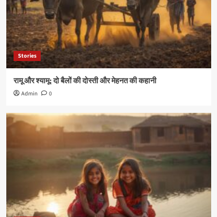
Stories
रामू और श्यामू: दो बैलों की दोस्ती और मेहनत की कहानी
Admin
0