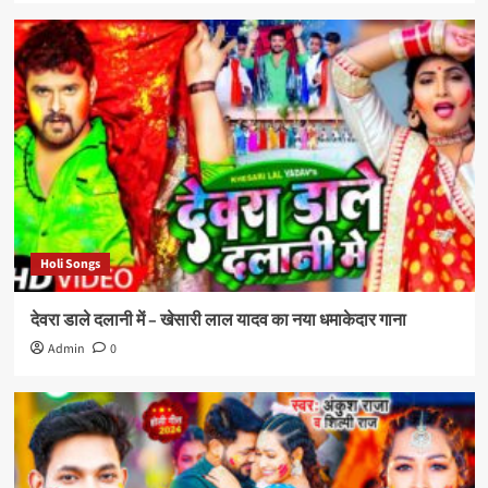
Holi Songs
देवरा डाले दलानी में – खेसारी लाल यादव का नया धमाकेदार गाना
Admin
0