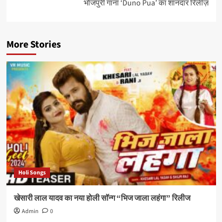
भोजपुरी गाना ‘Duno Pua’ का शानदार रिलीज़
More Stories
Holi Songs
खेसारी लाल यादव का नया होली सॉन्ग “भिज जाला लहंगा” रिलीज
Admin
0