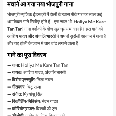
मचाने आ गया नया भोजपुरी गाना
भोजपुरी म्यूजिक इंडस्ट्री में होली के खास मौके पर हर साल कई
धमाकेदार गाने रिलीज़ होते हैं। इस साल भी
‘Holiya Me Kare
Tan Tan’
गाना दर्शकों के बीच खूब धूम मचा रहा है। इस गाने को
आशिष यादव और अंजलि भारती
ने अपनी सुरीली आवाज़ में गाया है
और यह होली के जश्न में चार चांद लगाने वाला है।
गाने का पूरा विवरण
➡
गाना:
Holiya Me Kare Tan Tan
➡
गायक:
आशिष यादव, अंजलि भारती
➡
विशेष प्रस्तुति:
निशा नयन
➡
गीतकार:
चिंटू राजा
➡
संगीत:
प्रियांशु सिंह
➡
रिकॉर्डिंग/मिक्सिंग:
नंदन यादव
➡
कोरियोग्राफर:
विक्की डी.एस
➡
डीओपी:
रंजीत के. सिंह, विकास जी