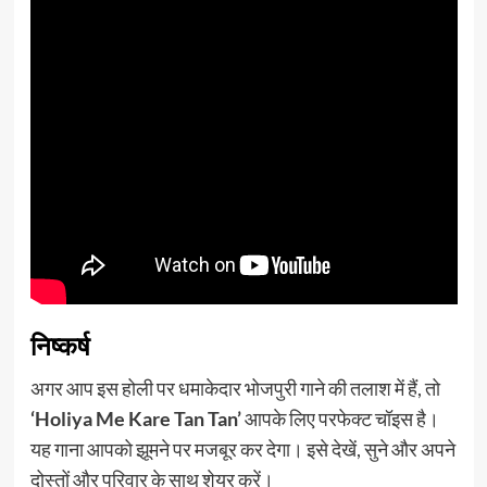
निष्कर्ष
अगर आप इस होली पर धमाकेदार भोजपुरी गाने की तलाश में हैं, तो
‘Holiya Me Kare Tan Tan’
आपके लिए परफेक्ट चॉइस है।
यह गाना आपको झूमने पर मजबूर कर देगा। इसे देखें, सुने और अपने
दोस्तों और परिवार के साथ शेयर करें।