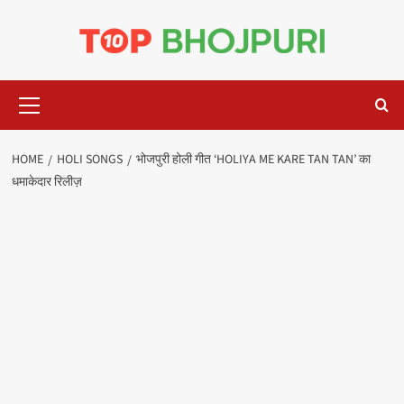
Skip
to
content
Primary
Menu
HOME
HOLI SONGS
भोजपुरी होली गीत ‘HOLIYA ME KARE TAN TAN’ का
धमाकेदार रिलीज़