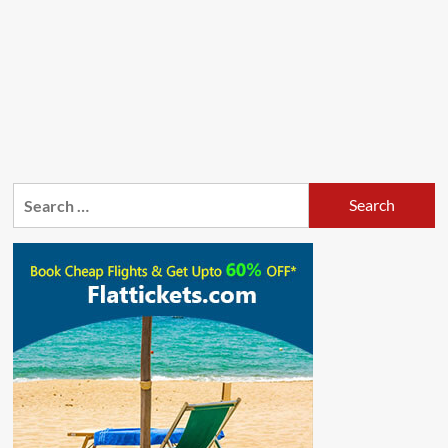
Search
for: