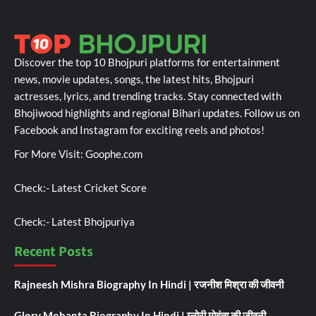
Discover the top 10 Bhojpuri platforms for entertainment
news, movie updates, songs, the latest hits, Bhojpuri
actresses, lyrics, and trending tracks. Stay connected with
Bhojiwood highlights and regional Bihari updates. Follow us on
Facebook and Instagram for exciting reels and photos!
For More Visit:
Goophe.com
Check:-
Latest Cricket Score
Check:-
Latest Bhojpuriya
Recent Posts
Rajneesh Mishra Biography In Hindi | रजनीश मिश्रा की जीवनी
Glory Mohanta Biography In Hindi | ग्लोरी मोहंता की जीवनी