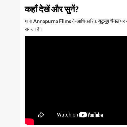
कहाँ देखें और सुनें?
गाना
Annapurna Films
के आधिकारिक
यूट्यूब चैनल
पर 
सकता है।