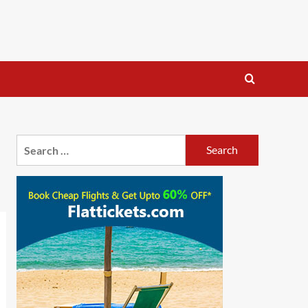
Search
for: