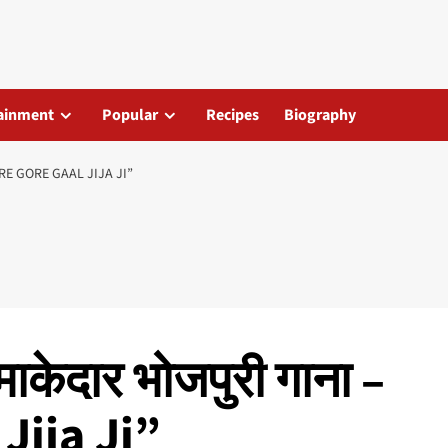
ainment
Popular
Recipes
Biography
“GORE GORE GAAL JIJA JI”
माकेदार भोजपुरी गाना –
Jija Ji”