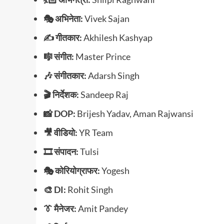
🎭 अभिनेता:
Vivek Sajan
✍ गीतकार:
Akhilesh Kashyap
🎼 संगीत:
Master Prince
🎶 संगीतकार:
Adarsh Singh
🎬 निर्देशक:
Sandeep Raj
📸 DOP:
Brijesh Yadav, Aman Rajwansi
🎥 वीडियो:
YR Team
🎞️ संपादन:
Tulsi
🎭 कोरियोग्राफर:
Yogesh
🎨 DI:
Rohit Singh
👔 मैनेजर:
Amit Pandey