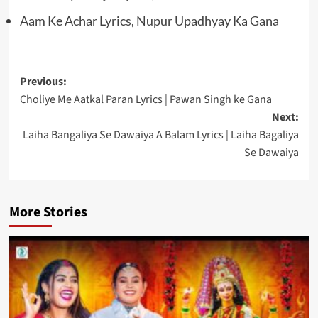
Aam Ke Achar Lyrics, Nupur Upadhyay Ka Gana
Post
Previous:
Choliye Me Aatkal Paran Lyrics | Pawan Singh ke Gana
navigation
Next:
Laiha Bangaliya Se Dawaiya A Balam Lyrics | Laiha Bagaliya
Se Dawaiya
More Stories