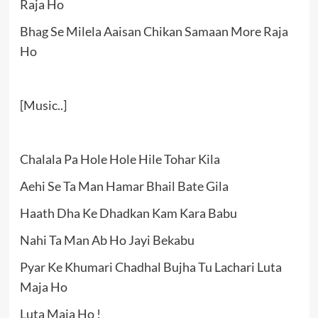
Raja Ho
Bhag Se Milela Aaisan Chikan Samaan More Raja
Ho
[Music..]
Chalala Pa Hole Hole Hile Tohar Kila
Aehi Se Ta Man Hamar Bhail Bate Gila
Haath Dha Ke Dhadkan Kam Kara Babu
Nahi Ta Man Ab Ho Jayi Bekabu
Pyar Ke Khumari Chadhal Bujha Tu Lachari Luta
Maja Ho
Luta Maja Ho !