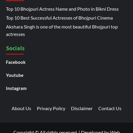
Top 10 Bhojpuri Actress Name and Photo in Bikni Dress
Top 10 Best Successful Actresses of Bhojpuri Cinema
Akshara Singh is one of the most beautiful Bhojpuri top
actresses
Socials
Facebook
Youtube
Instagram
About Us
Privacy Policy
Disclaimer
Contact Us
Copyright © All rights reserved.
|
Developed by
Web