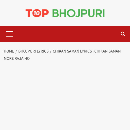
Skip
to
content
Primary
Menu
HOME
BHOJPURI LYRICS
CHIKAN SAMAN LYRICS | CHIKAN SAMAN
MORE RAJA HO