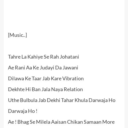
[Music..]
Tahre La Kahiye Se Rah Johatani
Ae Rani Aa Ke Judayi Da Jawani
Dilawa Ke Taar Jab Kare Vibration
Dekhte Hi Ban Jala Naya Relation
Uthe Bulbula Jab Dekhi Tahar Khula Darwaja Ho
Darwaja Ho !
Ae ! Bhag Se Milela Aaisan Chikan Samaan More