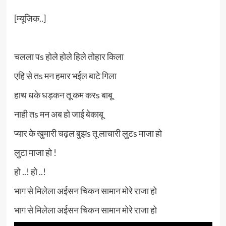
[म्यूजिक..]
चलला पs होले होले हिले तोहार किला
एहि से तs मन हमार भईल बाटे गिला
हाथ धके धड़कन तू कम करs बाबू
नाही तs मन अब हो जाई बेकाबू
प्यार के खुमारी चढ़ल बुझs तू लाचारी लुटs माजा हो
लुटा माजा हो !
हो ..! हो ..!
भाग से मिलेला अईसन चिकन सामान मोरे राजा हो
भाग से मिलेला अईसन चिकन सामान मोरे राजा हो