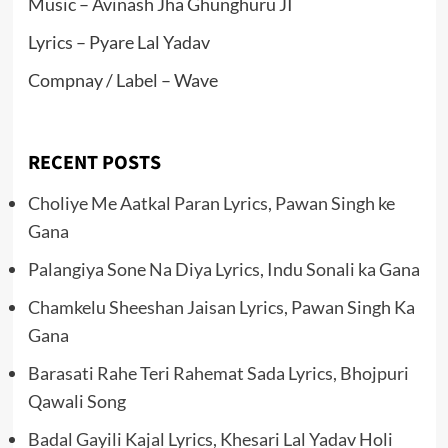
Music – Avinash Jha Ghunghuru JI
Lyrics – Pyare Lal Yadav
Compnay / Label – Wave
RECENT POSTS
Choliye Me Aatkal Paran Lyrics, Pawan Singh ke
Gana
Palangiya Sone Na Diya Lyrics, Indu Sonali ka Gana
Chamkelu Sheeshan Jaisan Lyrics, Pawan Singh Ka
Gana
Barasati Rahe Teri Rahemat Sada Lyrics, Bhojpuri
Qawali Song
Badal Gayili Kajal Lyrics, Khesari Lal Yadav Holi