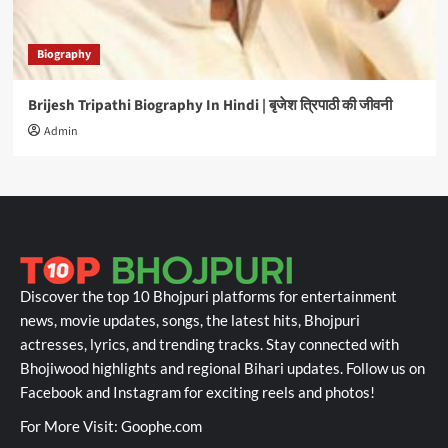
Biography
Brijesh Tripathi Biography In Hindi | बृजेश त्रिपाठी की जीवनी
Admin
Discover the top 10 Bhojpuri platforms for entertainment
news, movie updates, songs, the latest hits, Bhojpuri
actresses, lyrics, and trending tracks. Stay connected with
Bhojiwood highlights and regional Bihari updates. Follow us on
Facebook and Instagram for exciting reels and photos!
For More Visit:
Goophe.com