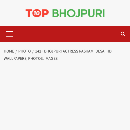
Skip
to
content
Primary
Menu
HOME
PHOTO
142+ BHOJPURI ACTRESS RASHAMI DESAI HD
WALLPAPERS, PHOTOS, IMAGES