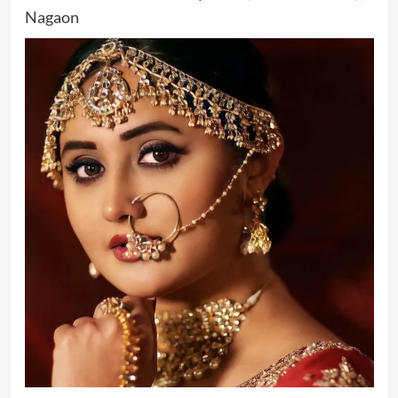
Nagaon