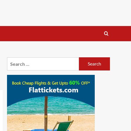
Search
for: