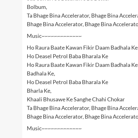
Bolbum,
Ta Bhage Bina Accelerator, Bhage Bina Acceler
Bhage Bina Accelerator, Bhage Bina Accelerato
Music~~~~~~~~~~~~~
Ho Raura Baate Kawan Fikir Daam Badhala Ke
Ho Deasel Petrol Baba Bharala Ke
Ho Raura Baate Kawan Fikir Daam Badhala Ke
Badhala Ke,
Ho Deasel Petrol Baba Bharala Ke
Bharla Ke,
Khaali Bhusawe Ke Sanghe Chahi Chokar
Ta Bhage Bina Accelerator, Bhage Bina Acceler
Bhage Bina Accelerator, Bhage Bina Accelerato
Music~~~~~~~~~~~~~